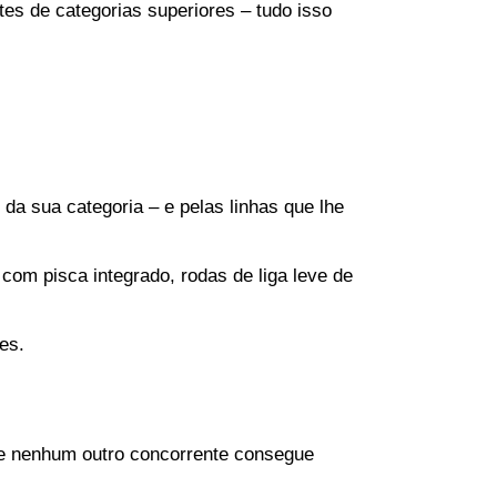
es de categorias superiores – tudo isso 
 sua categoria – e pelas linhas que lhe 
om pisca integrado, rodas de liga leve de 
es.
ue nenhum outro concorrente consegue 