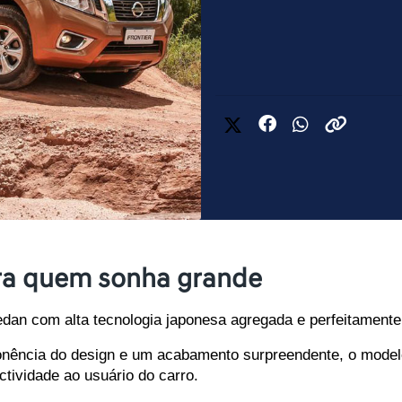
ara quem sonha grande
edan com alta tecnologia japonesa agregada e perfeitamente
ência do design e um acabamento surpreendente, o modelo o
tividade ao usuário do carro.