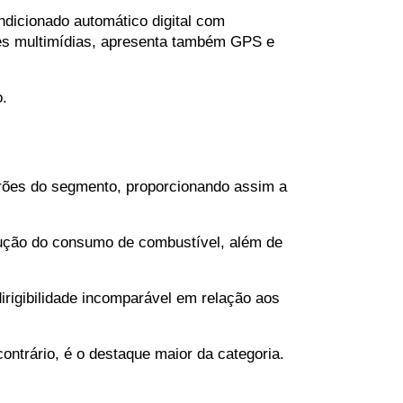
ndicionado automático digital com 
es multimídias, apresenta também GPS e 
o.
rões do segmento, proporcionando assim a 
ução do consumo de combustível, além de 
rigibilidade incomparável em relação aos 
ontrário, é o destaque maior da categoria.