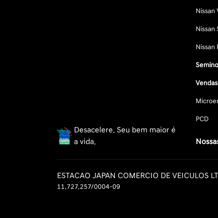
Nissan 
Nissan 
Nissan 
Semino
Vendas 
Microe
PCD
Desacelere. Seu bem maior é
a vida.
Nossas
ESTACAO JAPAN COMERCIO DE VEICULOS L
11.727.257/0004-09