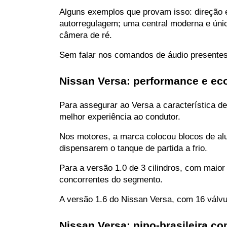
Alguns exemplos que provam isso: direção elé
autorregulagem; uma central moderna e úni
câmera de ré.
Sem falar nos comandos de áudio presentes 
Nissan Versa: performance e ec
Para assegurar ao Versa a característica d
melhor experiência ao condutor.
Nos motores, a marca colocou blocos de al
dispensarem o tanque de partida a frio.
Para a versão 1.0 de 3 cilindros, com maior
concorrentes do segmento.
A versão 1.6 do Nissan Versa, com 16 válvul
Nissan Versa: nipo-brasileira c