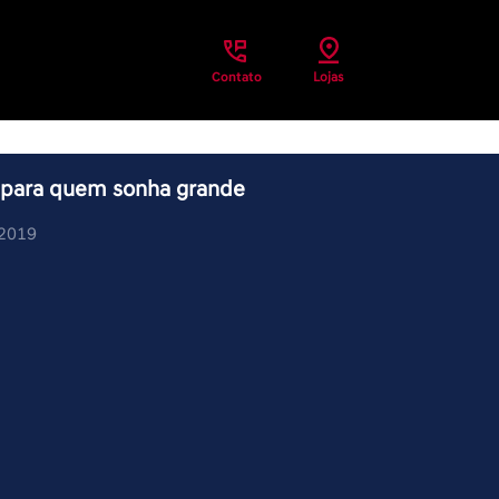
Contato
Lojas
o para quem sonha grande
/2019