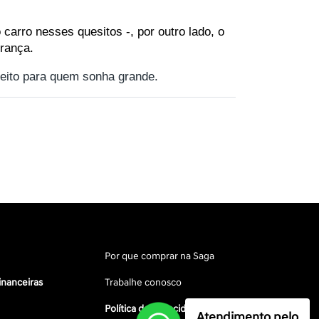
rro nesses quesitos -, por outro lado, o 
urança.
 feito para quem sonha grande.
Por que comprar na Saga
inanceiras
Trabalhe conosco
Política de privacidade
Atendimento pelo