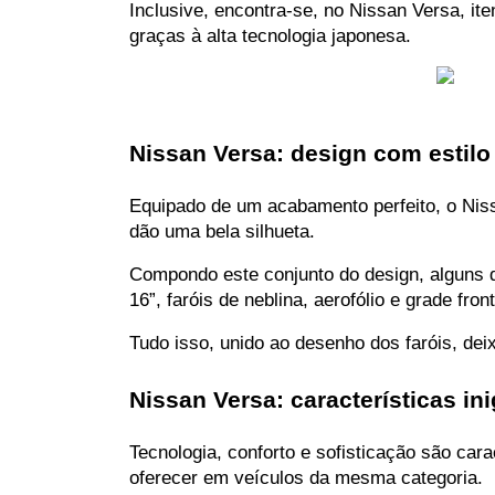
Inclusive, encontra-se, no Nissan Versa, it
graças à alta tecnologia japonesa.
Nissan Versa: design com estilo
Equipado de um acabamento perfeito, o Niss
dão uma bela silhueta.
Compondo este conjunto do design, alguns de
16”, faróis de neblina, aerofólio e grade f
Tudo isso, unido ao desenho dos faróis, de
Nissan Versa: características in
Tecnologia, conforto e sofisticação são car
oferecer em veículos da mesma categoria.