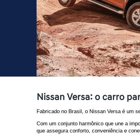
Nissan Versa: o carro p
Fabricado no Brasil, o Nissan Versa é um s
Com um conjunto harmônico que une a impon
que assegura conforto, conveniência e conec