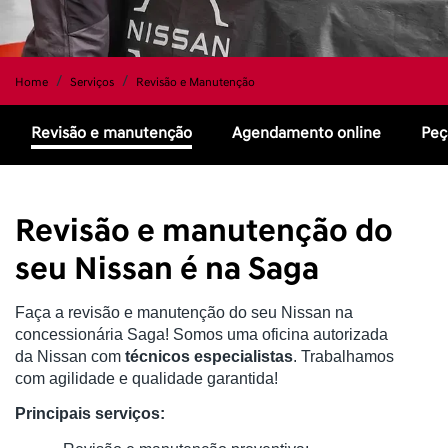
Home
Serviços
Revisão e Manutenção
Revisão e manutenção
Agendamento online
Peç
Revisão e manutenção do
seu Nissan é na Saga
Faça a revisão e manutenção do seu Nissan na
concessionária Saga! Somos uma oficina autorizada
da Nissan com
técnicos especialistas
. Trabalhamos
com agilidade e qualidade garantida!
Principais serviços: