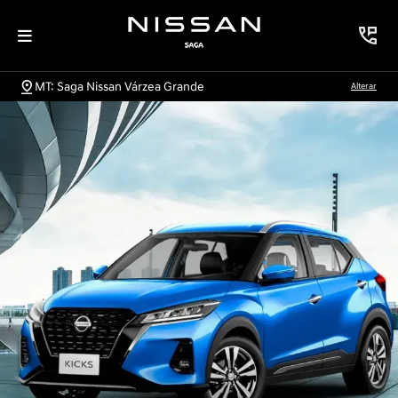
MT: Saga Nissan Várzea Grande
Alterar