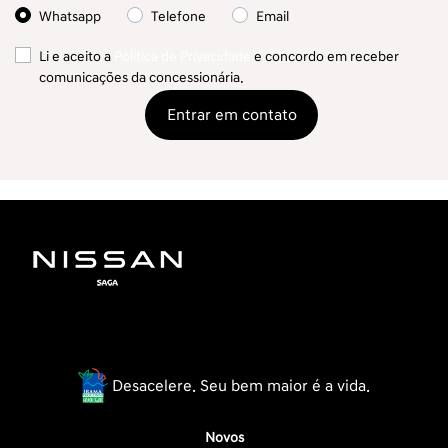
Whatsapp
Telefone
Email
Li e aceito a
Política de Privacidade
e concordo em receber
comunicações da concessionária.
Entrar em contato
Desacelere. Seu bem maior é a vida.
Novos