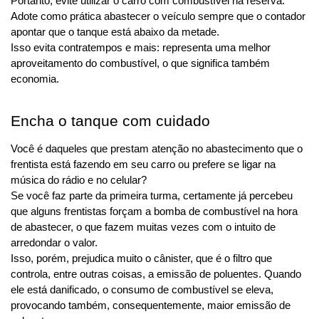
Portanto, evite utilizar o carro com combustível na reserva. 
Adote como prática abastecer o veículo sempre que o contador 
apontar que o tanque está abaixo da metade.
Isso evita contratempos e mais: representa uma melhor 
aproveitamento do combustível, o que significa também 
economia.
Encha o tanque com cuidado
Você é daqueles que prestam atenção no abastecimento que o 
frentista está fazendo em seu carro ou prefere se ligar na 
música do rádio e no celular?
Se você faz parte da primeira turma, certamente já percebeu 
que alguns frentistas forçam a bomba de combustível na hora 
de abastecer, o que fazem muitas vezes com o intuito de 
arredondar o valor.
Isso, porém, prejudica muito o cânister, que é o filtro que 
controla, entre outras coisas, a emissão de poluentes. Quando 
ele está danificado, o consumo de combustível se eleva, 
provocando também, consequentemente, maior emissão de 