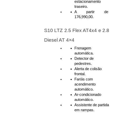
estacionamento 
traseiro.
A partir de 
176,990,00.
S10 LTZ 2.5 Flex AT4x4 e 2.8 
Diesel AT 4×4
Frenagem 
automática.
Detector de 
pedestres.
Alerta de colisão 
frontal.
Faróis com 
acendimento 
automático.
Ar-condicionado 
automático.
Assistente de partida 
em rampas.