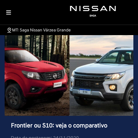
MT: Saga Nissan Várzea Grande
Frontier ou S10: veja o comparativo
Data da postagem: 24/11/2020