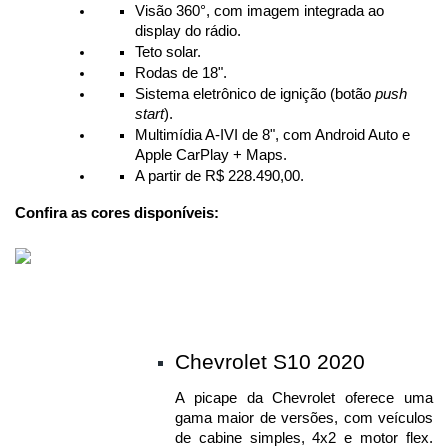
Visão 360°, com imagem integrada ao 
display do rádio.
Teto solar.
Rodas de 18".
Sistema eletrônico de ignição (botão 
push 
start
).
Multimídia A-IVI de 8", com Android Auto e 
Apple CarPlay + Maps.
A partir de R$ 228.490,00.
Confira as cores disponíveis:
Chevrolet S10 2020
A picape da Chevrolet oferece uma 
gama maior de versões, com veículos 
de cabine simples, 4x2 e motor flex. 