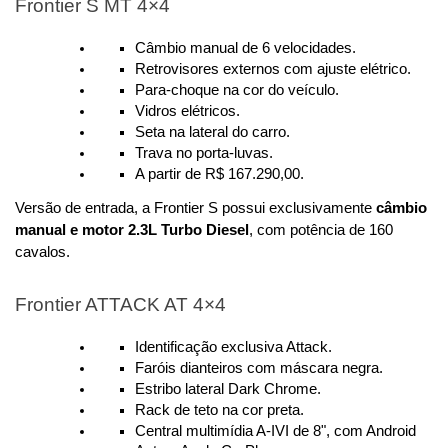
Frontier S MT 4×4
Câmbio manual de 6 velocidades.
Retrovisores externos com ajuste elétrico.
Para-choque na cor do veículo.
Vidros elétricos.
Seta na lateral do carro.
Trava no porta-luvas.
A partir de R$ 167.290,00.
Versão de entrada, a Frontier S possui exclusivamente 
câmbio 
manual e motor 2.3L Turbo Diesel
, com potência de 160 
cavalos. 
Frontier ATTACK AT 4×4
Identificação exclusiva Attack.
Faróis dianteiros com máscara negra.
Estribo lateral Dark Chrome.
Rack de teto na cor preta.
Central multimídia A-IVI de 8", com Android 