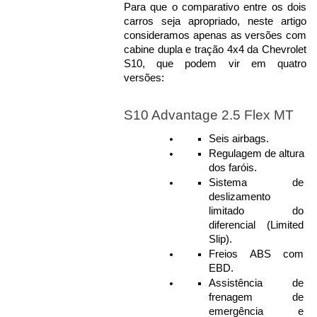
Para que o comparativo entre os dois 
carros seja apropriado, neste artigo 
consideramos apenas as versões com 
cabine dupla e tração 4x4 da Chevrolet 
S10, que podem vir em quatro 
versões: 
S10 Advantage 2.5 Flex MT
Seis airbags.
Regulagem de altura 
dos faróis.
Sistema de 
deslizamento 
limitado do 
diferencial (Limited 
Slip).
Freios ABS com 
EBD.
Assistência de 
frenagem de 
emergência e 