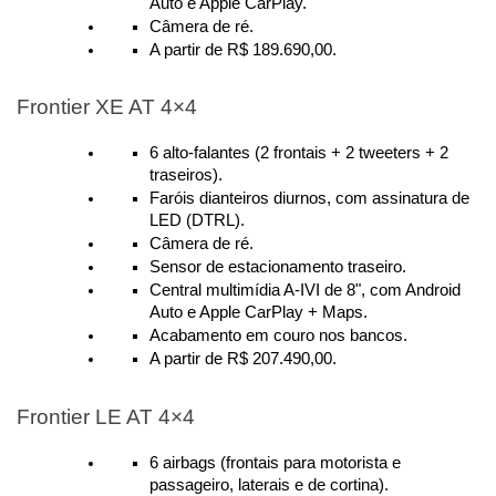
Auto e Apple CarPlay.
Câmera de ré.
A partir de R$ 189.690,00.
Frontier XE AT 4×4
6 alto-falantes (2 frontais + 2 tweeters + 2 
traseiros).
Faróis dianteiros diurnos, com assinatura de 
LED (DTRL).
Câmera de ré.
Sensor de estacionamento traseiro.
Central multimídia A-IVI de 8", com Android 
Auto e Apple CarPlay + Maps.
Acabamento em couro nos bancos.
A partir de R$ 207.490,00.
Frontier LE AT 4×4
6 airbags (frontais para motorista e 
passageiro, laterais e de cortina).