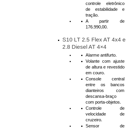
controle eletrônico 
de estabilidade e 
tração.
A partir de 
176.990,00. 
S10 LT 2.5 Flex AT 4x4 e 
2.8 Diesel AT 4×4
Alarme antifurto.
Volante com ajuste 
de altura e revestido 
em couro.
Console central 
entre os bancos 
dianteiros com 
descansa-braço 
com porta-objetos.
Controle de 
velocidade de 
cruzeiro.
Sensor de 