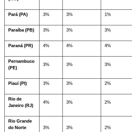
Pará (PA)
3%
3%
1%
Paraíba (PB)
3%
3%
3%
Paraná (PR)
4%
4%
4%
Pernambuco 
3%
3%
3%
(PE)
Piauí (PI)
3%
3%
2%
Rio de 
4%
3%
2%
Janeiro (RJ)
Rio Grande 
do Norte 
3%
3%
2%