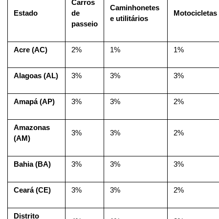
Carros 
Caminhonetes 
Estado
de 
Motocicletas
e utilitários
passeio
Acre (AC)
2%
1%
1%
Alagoas (AL)
3%
3%
3%
Amapá (AP)
3%
3%
2%
Amazonas 
3%
3%
2%
(AM)
Bahia (BA)
3%
3%
3%
Ceará (CE)
3%
3%
2%
Distrito 