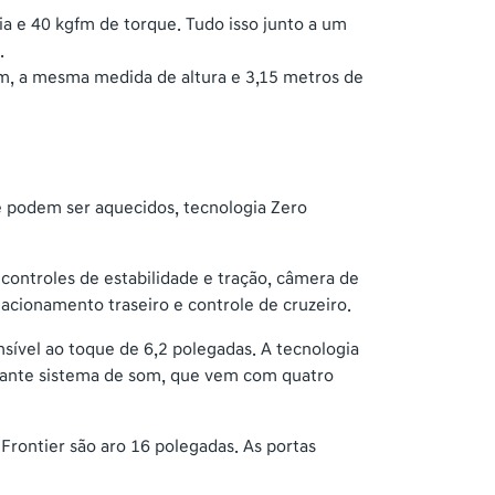
a e 40 kgfm de torque. Tudo isso junto a um
.
 m, a mesma medida de altura e 3,15 metros de
ue podem ser aquecidos, tecnologia Zero
controles de estabilidade e tração, câmera de
tacionamento traseiro e controle de cruzeiro.
ível ao toque de 6,2 polegadas. A tecnologia
ionante sistema de som, que vem com quatro
 Frontier são aro 16 polegadas. As portas