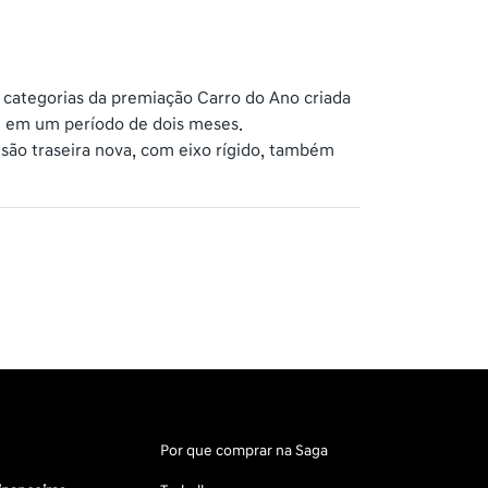
 categorias da premiação Carro do Ano criada
pe em um período de dois meses.
são traseira nova, com eixo rígido, também
Por que comprar na Saga