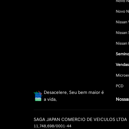
Novo Ni
Novo Ni
Nissan 
Nissan 
Nissan 
Semino
Vendas 
Microe
PCD
Desacelere. Seu bem maior é
a vida.
Nossas
SAGA JAPAN COMERCIO DE VEICULOS LTDA
11.748.698/0001-44