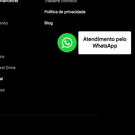
inanceiras
Trabalhe conosco
Política de privacidade
ento
Blog
Atendimento pelo
WhatsApp
sco
st Drive
al
os