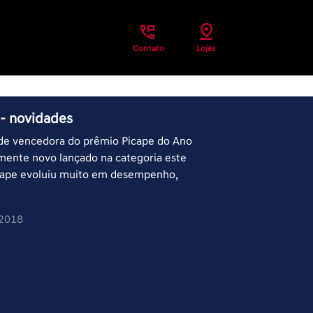
Contato
Lojas
 - novidades
nde vencedora do prêmio Picape do Ano
mente novo lançado na categoria este
icape evoluiu muito em desempenho,
/2018