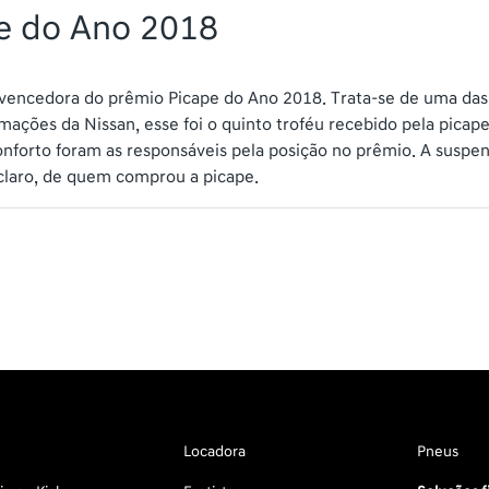
pe do Ano 2018
e vencedora do prêmio Picape do Ano 2018. Trata-se de uma das
mações da Nissan, esse foi o quinto troféu recebido pela pica
forto foram as responsáveis pela posição no prêmio. A suspen
claro, de quem comprou a picape.
Locadora
Pneus