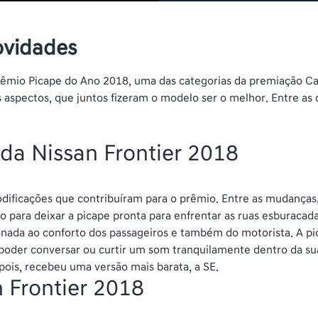
ovidades
prêmio Picape do Ano 2018, uma das categorias da premiação Ca
aspectos, que juntos fizeram o modelo ser o melhor. Entre as c
da Nissan Frontier 2018
dificações que contribuíram para o prêmio. Entre as mudanças,
 para deixar a picape pronta para enfrentar as ruas esburacadas
ionada ao conforto dos passageiros e também do motorista. A p
 poder conversar ou curtir um som tranquilamente dentro da sua 
pois, recebeu uma versão mais barata, a SE.
n Frontier 2018