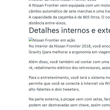
A Nissan Frontier vem equipada com um motor 2
câmbio automático de sete marchas e uma traçã
A capacidade da caçamba é de 805 litros. O c
distância entre-eixos.
Detalhes internos e ext
No interior da Nissan Frontier 2018, você enc
Gravity (para melhorar a ergonomia em viagens)
Além disso, você também vai contar com uma t
ré, rebatimento elétrico dos retrovisores, ass
Para o entretenimento, você terá o sistema m
permite que você se conecte à internet via Wi
alto-falantes e dois tweeters.
Na parte externa, a picape vem com setas, faró
podem ser destravadas sem chave, assim como