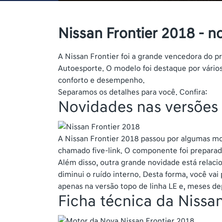
Nissan Frontier 2018 - n
A Nissan Frontier foi a grande vencedora do 
Autoesporte. O modelo foi destaque por vários 
conforto e desempenho.
Separamos os detalhes para você. Confira:
Novidades nas versões 
A Nissan Frontier 2018 passou por algumas mo
chamado five-link. O componente foi preparado
Além disso, outra grande novidade está relac
diminui o ruído interno. Desta forma, você vai
apenas na versão topo de linha LE e, meses de
Ficha técnica da Nissa