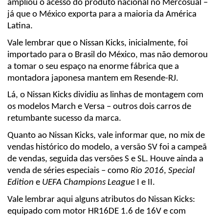
ampliou o acesso do produto nacional no Mercosual – 
já que o México exporta para a maioria da América 
Latina.
Vale lembrar que o Nissan Kicks, inicialmente, foi 
importado para o Brasil do México, mas não demorou 
a tomar o seu espaço na enorme fábrica que a 
montadora japonesa mantem em Resende-RJ.
Lá, o Nissan Kicks dividiu as linhas de montagem com 
os modelos March e Versa – outros dois carros de 
retumbante sucesso da marca.
Quanto ao Nissan Kicks, vale informar que, no mix de 
vendas histórico do modelo, a versão SV foi a campeã 
de vendas, seguida das versões S e SL. Houve ainda a 
venda de séries especiais – como 
Rio 2016
, 
Special 
Edition
 e 
UEFA Champions League
 I e II.
Vale lembrar aqui alguns atributos do Nissan Kicks: 
equipado com motor HR16DE 1.6 de 16V e com 