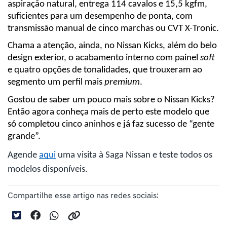
aspiração natural, entrega 114 cavalos e 15,5 kgfm, 
suficientes para um desempenho de ponta, com 
transmissão manual de cinco marchas ou CVT X-Tronic.
Chama a atenção, ainda, no Nissan Kicks, além do belo 
design exterior, o acabamento interno com painel 
soft
e quatro opções de tonalidades, que trouxeram ao 
segmento um perfil mais 
premium
.
Gostou de saber um pouco mais sobre o Nissan Kicks? 
Então agora conheça mais de perto este modelo que 
só completou cinco aninhos e já faz sucesso de “gente 
grande”. 
Agende 
aqui
 uma visita à Saga Nissan e teste todos os 
modelos disponíveis.
Compartilhe esse artigo nas redes sociais: