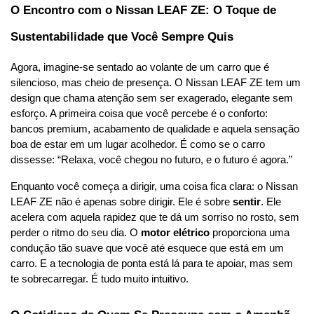
O Encontro com o Nissan LEAF ZE: O Toque de 
Sustentabilidade que Você Sempre Quis
Agora, imagine-se sentado ao volante de um carro que é 
silencioso, mas cheio de presença. O Nissan LEAF ZE tem um 
design que chama atenção sem ser exagerado, elegante sem 
esforço. A primeira coisa que você percebe é o conforto: 
bancos premium, acabamento de qualidade e aquela sensação 
boa de estar em um lugar acolhedor. É como se o carro 
dissesse: “Relaxa, você chegou no futuro, e o futuro é agora.”
Enquanto você começa a dirigir, uma coisa fica clara: o Nissan 
LEAF ZE não é apenas sobre dirigir. Ele é sobre 
sentir
. Ele 
acelera com aquela rapidez que te dá um sorriso no rosto, sem 
perder o ritmo do seu dia. O 
motor elétrico
 proporciona uma 
condução tão suave que você até esquece que está em um 
carro. E a tecnologia de ponta está lá para te apoiar, mas sem 
te sobrecarregar. É tudo muito intuitivo.