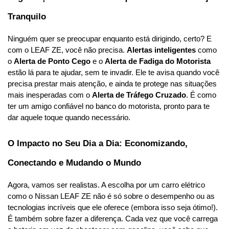
Tranquilo
Ninguém quer se preocupar enquanto está dirigindo, certo? E 
com o LEAF ZE, você não precisa. 
Alertas inteligentes
 como 
o 
Alerta de Ponto Cego
 e o 
Alerta de Fadiga do Motorista
estão lá para te ajudar, sem te invadir. Ele te avisa quando você 
precisa prestar mais atenção, e ainda te protege nas situações 
mais inesperadas com o 
Alerta de Tráfego Cruzado
. É como 
ter um amigo confiável no banco do motorista, pronto para te 
dar aquele toque quando necessário.
O Impacto no Seu Dia a Dia: Economizando, 
Conectando e Mudando o Mundo
Agora, vamos ser realistas. A escolha por um carro elétrico 
como o Nissan LEAF ZE não é só sobre o desempenho ou as 
tecnologias incríveis que ele oferece (embora isso seja ótimo!). 
É também sobre fazer a diferença. Cada vez que você carrega 