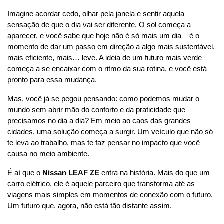
Imagine acordar cedo, olhar pela janela e sentir aquela 
sensação de que o dia vai ser diferente. O sol começa a 
aparecer, e você sabe que hoje não é só mais um dia – é o 
momento de dar um passo em direção a algo mais sustentável, 
mais eficiente, mais… leve. A ideia de um futuro mais verde 
começa a se encaixar com o ritmo da sua rotina, e você está 
pronto para essa mudança.
Mas, você já se pegou pensando: como podemos mudar o 
mundo sem abrir mão do conforto e da praticidade que 
precisamos no dia a dia? Em meio ao caos das grandes 
cidades, uma solução começa a surgir. Um veículo que não só 
te leva ao trabalho, mas te faz pensar no impacto que você 
causa no meio ambiente.
É aí que o 
Nissan LEAF ZE
 entra na história. Mais do que um 
carro elétrico, ele é aquele parceiro que transforma até as 
viagens mais simples em momentos de conexão com o futuro. 
Um futuro que, agora, não está tão distante assim.