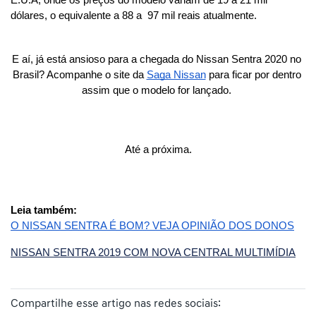
E.U.A, onde os preços do modelo variam de 19 a 21 mil 
dólares, o equivalente a 88 a  97 mil reais atualmente.  
E aí, já está ansioso para a chegada do Nissan Sentra 2020 no 
Brasil? Acompanhe o site da 
Saga Nissan
 para ficar por dentro 
assim que o modelo for lançado. 
Até a próxima.
Leia também:
O NISSAN SENTRA É BOM? VEJA OPINIÃO DOS DONOS
NISSAN SENTRA 2019 COM NOVA CENTRAL MULTIMÍDIA
Compartilhe esse artigo nas redes sociais: