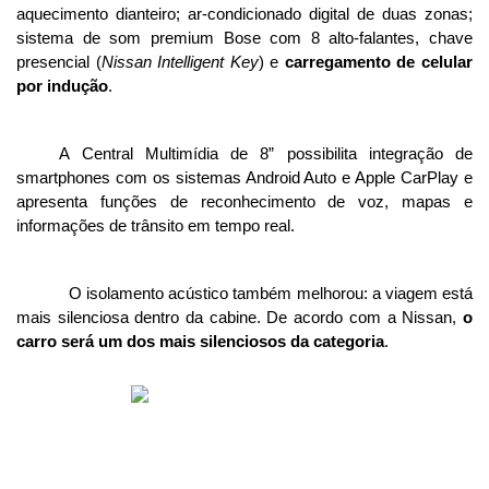
aquecimento dianteiro; ar-condicionado digital de duas zonas; 
sistema de som premium Bose com 8 alto-falantes, chave 
presencial (
Nissan Intelligent Key
) e 
carregamento de celular 
por indução
. 
A Central Multimídia de 8” possibilita integração de 
smartphones com os sistemas Android Auto e Apple CarPlay e 
apresenta funções de reconhecimento de voz, mapas e 
informações de trânsito em tempo real. 
O isolamento acústico também melhorou: a viagem está 
mais silenciosa dentro da cabine. De acordo com a Nissan, 
o 
carro será um dos mais silenciosos da categoria
. 