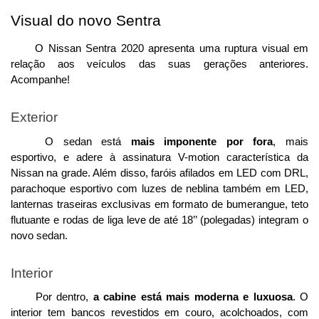
Visual do novo Sentra
O Nissan Sentra 2020 apresenta uma ruptura visual em 
relação aos veículos das suas gerações anteriores. 
Acompanhe!
Exterior
O sedan está 
mais imponente por fora
, mais 
esportivo, e adere à assinatura V-motion característica da 
Nissan na grade. Além disso, faróis afilados em LED com DRL, 
parachoque esportivo com luzes de neblina também em LED, 
lanternas traseiras exclusivas em formato de bumerangue, teto 
flutuante e rodas de liga leve de até 18’’ (polegadas) integram o 
novo sedan. 
Interior
Por dentro, 
a cabine está mais moderna e luxuosa
. O 
interior tem bancos revestidos em couro, acolchoados, com 