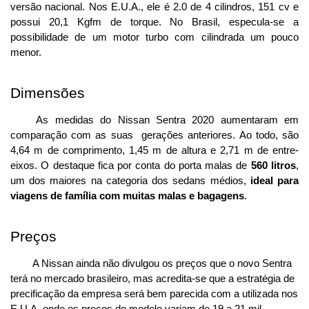
versão nacional. Nos E.U.A., ele é 2.0 de 4 cilindros, 151 cv e 
possui 20,1 Kgfm de torque. No Brasil, especula-se a 
possibilidade de um motor turbo com cilindrada um pouco 
menor. 
Dimensões
As medidas do Nissan Sentra 2020 aumentaram em 
comparação com as suas  gerações anteriores. Ao todo, são 
4,64 m de comprimento, 1,45 m de altura e 2,71 m de entre-
eixos. O destaque fica por conta do porta malas de 
560 litros
, 
um dos maiores na categoria dos sedans médios, 
ideal para 
viagens de família com muitas malas e bagagens
.  
Preços
A Nissan ainda não divulgou os preços que o novo Sentra 
terá no mercado brasileiro, mas acredita-se que a estratégia de 
precificação da empresa será bem parecida com a utilizada nos 