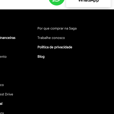
WhatsApp
Por que comprar na Saga
inanceiras
Trabalhe conosco
Política de privacidade
ento
Blog
sco
st Drive
al
os