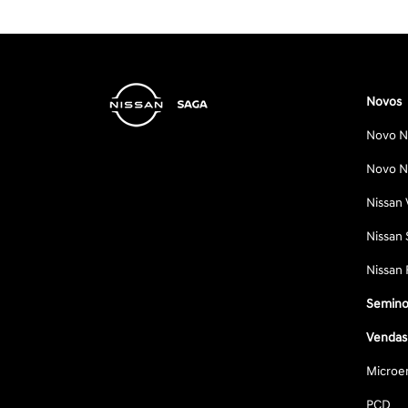
Novos
Novo Ni
Novo Ni
Nissan 
Nissan 
Nissan 
Semino
Vendas 
Microe
PCD