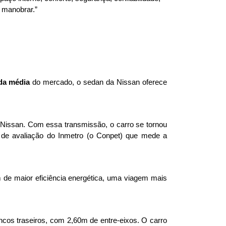
a manobrar.”
 da média
 do mercado, o sedan da Nissan oferece 
Nissan. Com essa transmissão, o carro se tornou 
 de avaliação do Inmetro (o Conpet) que mede a 
 de maior eficiência energética, uma viagem mais 
cos traseiros, com 2,60m de entre-eixos. O carro 