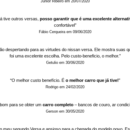
Junior Ribeiro em 20/07/2020
 tive outros versas, 
posso garantir que é uma excelente alternati
confortável”
Fábio Cerqueira em 09/06/2020
 despertando para as virtudes do nissan versa. Ele mostra suas q
foi uma excelente escolha. Pelo custo-beneficio, o melhor.”
Getulio em 30/06/2020
“O melhor custo benefício. É 
o melhor carro que já tive!
”
Rodrigo em 24/02/2020
bom para se obter um 
carro completo 
– bancos de couro, ar condic
Gerson em 30/05/2020
no meu segundo Versa e ansioso para a chegada do modelo novo. Espaç