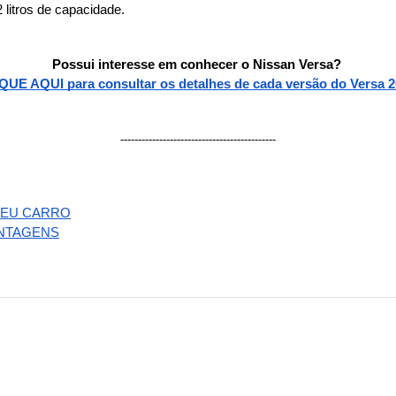
litros de capacidade. 
Possui interesse em conhecer o Nissan Versa? 
QUE AQUI para consultar os detalhes de cada versão do Versa 2
--------------------------------------------
SEU CARRO
ANTAGENS