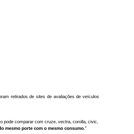
am retirados de sites de avaliações de veículos 
 pode comparar com cruze, vectra, corolla, civic, 
tro do mesmo porte com o mesmo consumo
.”