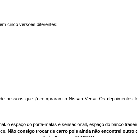
em cinco versões diferentes:
s de pessoas que já compraram o Nissan Versa. Os depoimentos for
al. o espaço do porta-malas é sensacional!, espaço do banco traseiro
ce. 
Não consigo trocar de carro pois ainda não encontrei ou