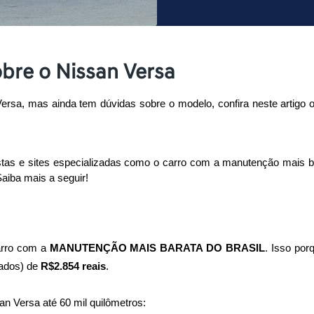
bre o Nissan Versa
a, mas ainda tem dúvidas sobre o modelo, confira neste artigo o
tas e sites especializadas como o carro com a manutenção mais bar
aiba mais a seguir!
arro com a 
MANUTENÇÃO MAIS BARATA DO BRASIL
. Isso por
ados) de 
R$2.854 reais
. 
an Versa até 60 mil quilômetros: