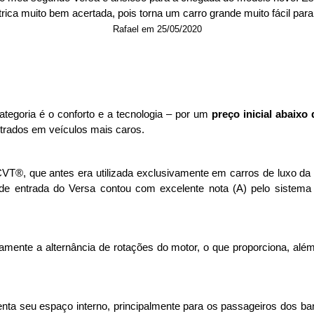
trica muito bem acertada, pois torna um carro grande muito fácil par
Rafael em 25/05/2020
egoria é o conforto e a tecnologia – por um 
preço inicial abaixo
trados em veículos mais caros.
T®, que antes era utilizada exclusivamente em carros de luxo da 
 de entrada do Versa contou com excelente nota (A) pelo sistema
mente a alternância de rotações do motor, o que proporciona, além
ta seu espaço interno, principalmente para os passageiros dos ban