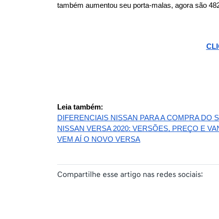
também aumentou seu porta-malas, agora são 482 
CLI
Leia também:
DIFERENCIAIS NISSAN PARA A COMPRA DO 
NISSAN VERSA 2020: VERSÕES, PREÇO E V
VEM AÍ O NOVO VERSA
Compartilhe esse artigo nas redes sociais: