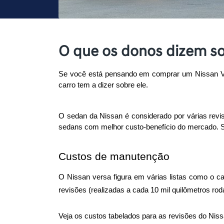
O que os donos dizem so
Se você está pensando em comprar um Nissan Vers
carro tem a dizer sobre ele. 
O sedan da Nissan é considerado por várias revis
sedans com melhor custo-benefício do mercado. S
Custos de manutenção
O Nissan versa figura em várias listas como o c
revisões (realizadas a cada 10 mil quilômetros rod
Veja os custos tabelados para as revisões do Niss