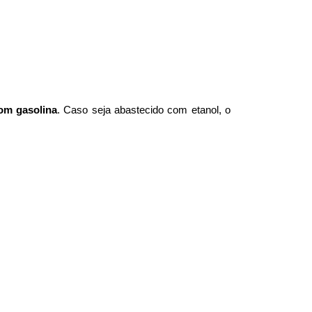
com gasolina
. Caso seja abastecido com etanol, o 