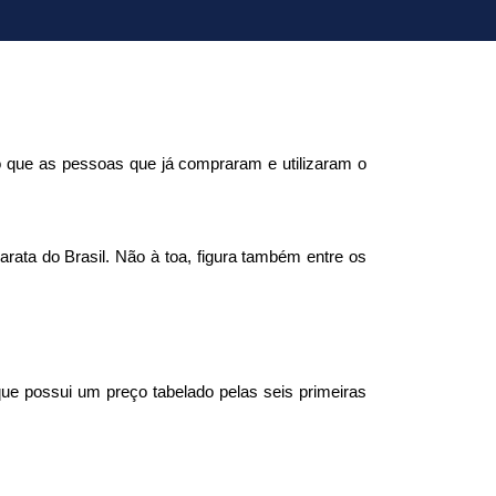
 que as pessoas que já compraram e utilizaram o 
ata do Brasil. Não à toa, figura também entre os 
que possui um preço tabelado pelas seis primeiras 