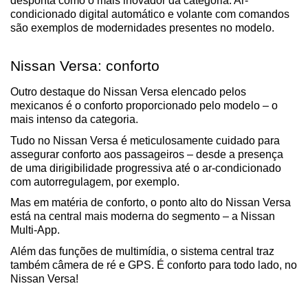
desponta como o mais inovador da categoria. Ar-
condicionado digital automático e volante com comandos 
são exemplos de modernidades presentes no modelo.
Nissan Versa: conforto
Outro destaque do Nissan Versa elencado pelos 
mexicanos é o conforto proporcionado pelo modelo – o 
mais intenso da categoria.
Tudo no Nissan Versa é meticulosamente cuidado para 
assegurar conforto aos passageiros – desde a presença 
de uma dirigibilidade progressiva até o ar-condicionado 
com autorregulagem, por exemplo.
Mas em matéria de conforto, o ponto alto do Nissan Versa 
está na central mais moderna do segmento – a Nissan 
Multi-App.
Além das funções de multimídia, o sistema central traz 
também câmera de ré e GPS. É conforto para todo lado, no 
Nissan Versa!