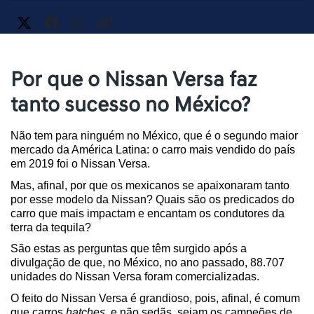
Por que o Nissan Versa faz
tanto sucesso no México?
Não tem para ninguém no México, que é o segundo maior 
mercado da América Latina: o carro mais vendido do país 
em 2019 foi o Nissan Versa.
Mas, afinal, por que os mexicanos se apaixonaram tanto 
por esse modelo da Nissan? Quais são os predicados do 
carro que mais impactam e encantam os condutores da 
terra da tequila?
São estas as perguntas que têm surgido após a 
divulgação de que, no México, no ano passado, 88.707 
unidades do Nissan Versa foram comercializadas.
O feito do Nissan Versa é grandioso, pois, afinal, é comum 
que carros 
hatches
, e não sedãs, sejam os campeões de 