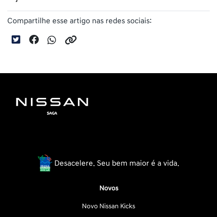
Compartilhe esse artigo nas redes sociais:
Desacelere. Seu bem maior é a vida.
Novos
Novo Nissan Kicks