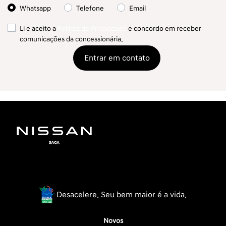
Whatsapp
Telefone
Email
Li e aceito a
Política de Privacidade
e concordo em receber
comunicações da concessionária.
Entrar em contato
Desacelere. Seu bem maior é a vida.
Novos