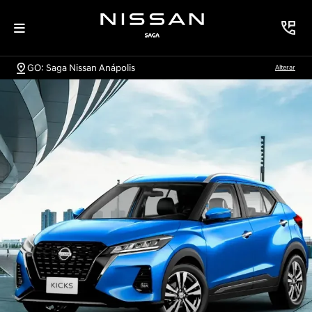
GO: Saga Nissan Anápolis
Alterar