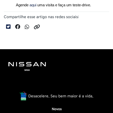
Agende 
aqui
 uma visita e faça um teste-drive.
Compartilhe esse artigo nas redes sociais:
Desacelere. Seu bem maior é a vida.
Novos