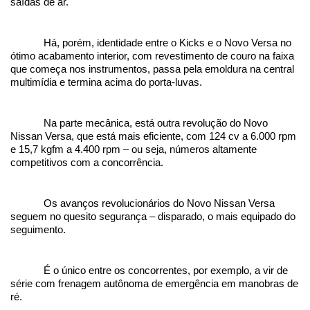
saídas de ar. 
Há, porém, identidade entre o Kicks e o Novo Versa no 
ótimo acabamento interior, com revestimento de couro na faixa 
que começa nos instrumentos, passa pela emoldura na central 
multimídia e termina acima do porta-luvas.
Na parte mecânica, está outra revolução do Novo 
Nissan Versa, que está mais eficiente, com 124 cv a 6.000 rpm 
e 15,7 kgfm a 4.400 rpm – ou seja, números altamente 
competitivos com a concorrência.
Os avanços revolucionários do Novo Nissan Versa 
seguem no quesito segurança – disparado, o mais equipado do 
seguimento. 
É o único entre os concorrentes, por exemplo, a vir de 
série com frenagem autônoma de emergência em manobras de 
ré. 