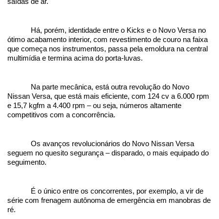
saídas de ar. 
Há, porém, identidade entre o Kicks e o Novo Versa no 
ótimo acabamento interior, com revestimento de couro na faixa 
que começa nos instrumentos, passa pela emoldura na central 
multimídia e termina acima do porta-luvas.
Na parte mecânica, está outra revolução do Novo 
Nissan Versa, que está mais eficiente, com 124 cv a 6.000 rpm 
e 15,7 kgfm a 4.400 rpm – ou seja, números altamente 
competitivos com a concorrência.
Os avanços revolucionários do Novo Nissan Versa 
seguem no quesito segurança – disparado, o mais equipado do 
seguimento. 
É o único entre os concorrentes, por exemplo, a vir de 
série com frenagem autônoma de emergência em manobras de 
ré. 