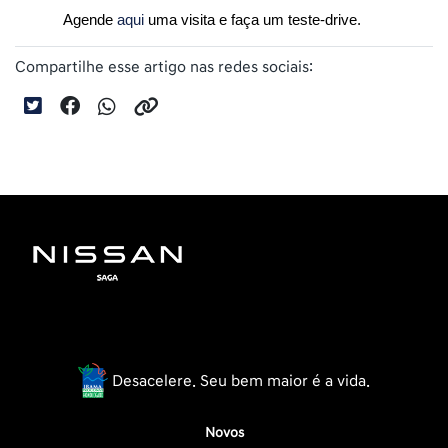
Agende 
aqui
 uma visita e faça um teste-drive.
Compartilhe esse artigo nas redes sociais:
Desacelere. Seu bem maior é a vida.
Novos