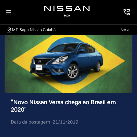
MT: Saga Nissan Cuiabá
Alterar
"Novo Nissan Versa chega ao Brasil em
2020"
Data da postagem: 21/11/2019