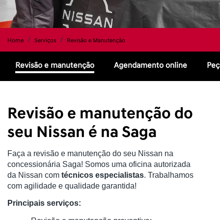
Home
Serviços
Revisão e Manutenção
Revisão e manutenção
Agendamento online
Peç
Revisão e manutenção do
seu Nissan é na Saga
Faça a revisão e manutenção do seu Nissan na
concessionária Saga! Somos uma oficina autorizada
da Nissan com
técnicos especialistas
. Trabalhamos
com agilidade e qualidade garantida!
Principais serviços: