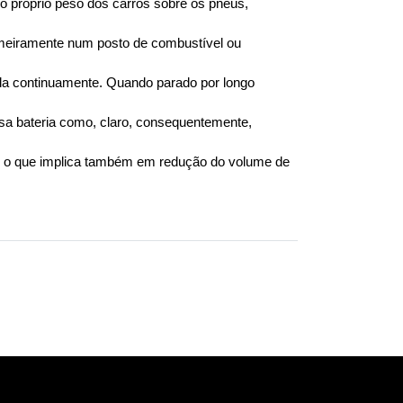
 próprio peso dos carros sobre os pneus, 
meiramente num posto de combustível ou 
ada continuamente. Quando parado por longo 
sa bateria como, claro, consequentemente, 
r, o que implica também em redução do volume de 