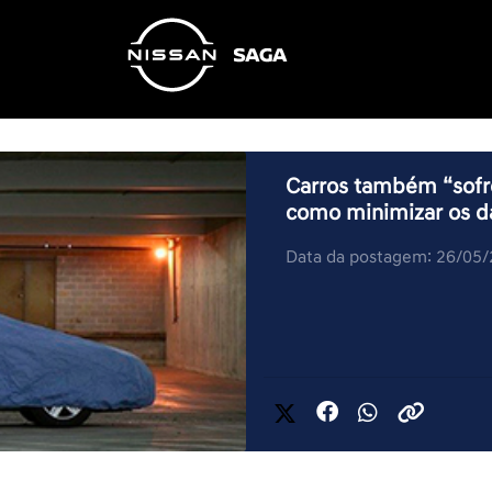
Carros também “sofr
como minimizar os d
Data da postagem: 26/05