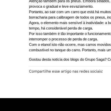
Atenção também para os pneus. Embora selados, is
provoca o gradual e leve esvaziamento.
Portanto, ao sair com um carro que está há muito
borracharia para calibragem de todos os pneus, in
Agora, o elemento mais sensível à inatividade: a 
tempo, há considerável perda de carga.
Por isso também é tão importante o funcionamento
interromper o processo de perda de carga. 
Com o etanol isto não ocorre, mas carros movidos 
combustível no tanque do carro. Portanto, mais um
Gostou desta notícia dos blogs do Grupo Saga? C
Compartilhe esse artigo nas redes sociais: