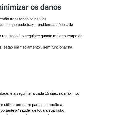
inimizar os danos
stão transitando pelas vias.
e, o que pode trazer problemas sérios, de 
resultado é o seguinte: quanto maior o tempo do 
, estão em “isolamento”, sem funcionar há 
de, é a seguinte: a cada 15 dias, no máximo, 
r utilizar um carro para locomoção a 
ortante à “saúde” de toda a sua frota.