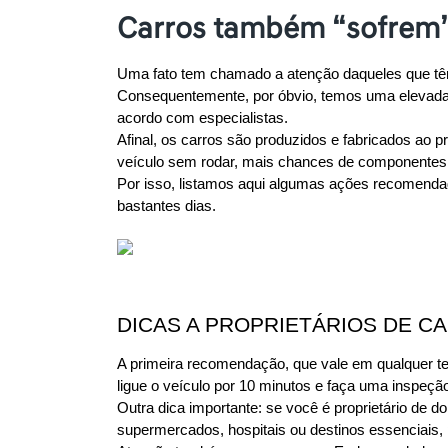
Carros também “sofrem”
Uma fato tem chamado a atenção daqueles que têm 
Consequentemente, por óbvio, temos uma elevada q
acordo com especialistas.
Afinal, os carros são produzidos e fabricados ao 
veículo sem rodar, mais chances de componentes 
Por isso, listamos aqui algumas ações recomendada
bastantes dias. 
DICAS A PROPRIETÁRIOS DE C
A primeira recomendação, que vale em qualquer te
ligue o veículo por 10 minutos e faça uma inspeção
Outra dica importante: se você é proprietário de d
supermercados, hospitais ou destinos essenciais, 