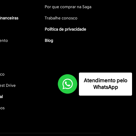
Por que comprar na Saga
inanceiras
Trabalhe conosco
Política de privacidade
ento
Blog
sco
Atendimento pelo
st Drive
WhatsApp
al
os