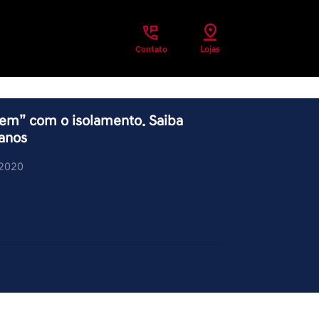
Contato
Lojas
em” com o isolamento. Saiba
anos
/2020