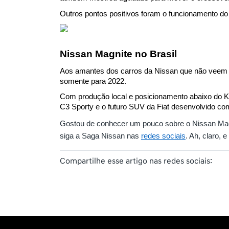
Outros pontos positivos foram o funcionamento do
Nissan Magnite no Brasil
Aos amantes dos carros da Nissan que não veem a 
somente para 2022.
Com produção local e posicionamento abaixo do Ki
C3 Sporty e o futuro SUV da Fiat desenvolvido co
Gostou de conhecer um pouco sobre o Nissan Mag
siga a Saga Nissan nas 
redes sociais
. Ah, claro, 
Compartilhe esse artigo nas redes sociais: