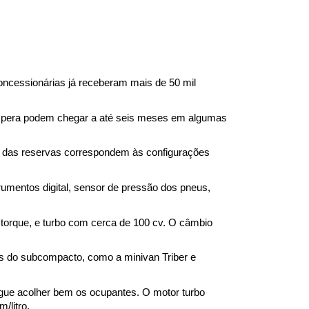
ncessionárias já receberam mais de 50 mil 
 espera podem chegar a até seis meses em algumas 
 das reservas correspondem às configurações 
umentos digital, sensor de pressão dos pneus, 
torque, e turbo com cerca de 100 cv. O câmbio 
s do subcompacto, como a minivan Triber e 
segue acolher bem os ocupantes. O motor turbo 
litro. 