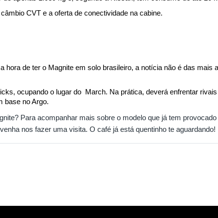
 câmbio CVT e a oferta de conectividade na cabine.
hora de ter o Magnite em solo brasileiro, a notícia não é das mais 
cks, ocupando o lugar do  March. Na prática, deverá enfrentar riva
m base no Argo.
nite? Para acompanhar mais sobre o modelo que já tem provocado s
e venha nos fazer uma visita. O café já está quentinho te aguardando!