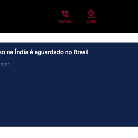
Contato
Lojas
so na Índia é aguardado no Brasil
/2021