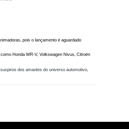
animadoras, pois o lançamento é aguardado 
is como Honda WR-V, Volkswagen Nivus, Citroën 
uspiros dos amantes do universo automotivo, 