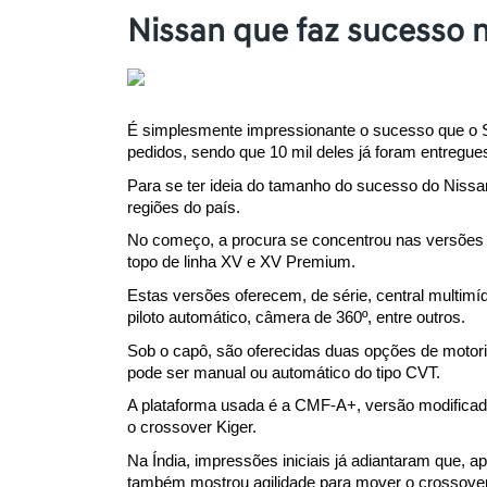
Nissan que faz sucesso n
É simplesmente impressionante o sucesso que o S
pedidos, sendo que 10 mil deles já foram entregue
Para se ter ideia do tamanho do sucesso do Nissa
regiões do país.
No começo, a procura se concentrou nas versões 
topo de linha XV e XV Premium. 
Estas versões oferecem, de série, central multimí
piloto automático, câmera de 360º, entre outros.
Sob o capô, são oferecidas duas opções de motoriz
pode ser manual ou automático do tipo CVT. 
A plataforma usada é a CMF-A+, versão modificad
o crossover Kiger.
Na Índia, impressões iniciais já adiantaram que, a
também mostrou agilidade para mover o crossover 