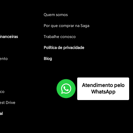
Quem somos
Por que comprar na Saga
inanceiras
Trabalhe conosco
Política de privacidade
ento
Blog
Atendimento pelo
WhatsApp
sco
st Drive
al