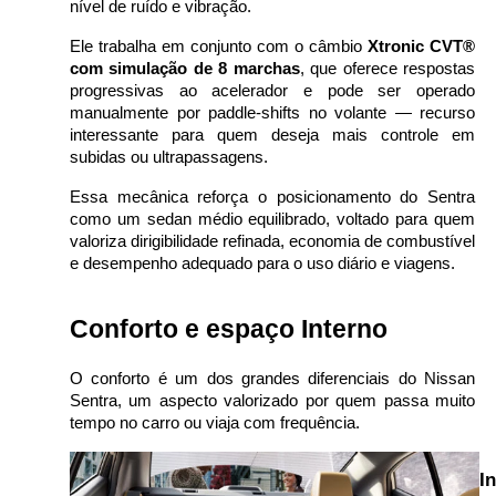
nível de ruído e vibração. 
Ele trabalha em conjunto com o câmbio 
Xtronic CVT® 
com simulação de 8 marchas
, que oferece respostas 
progressivas ao acelerador e pode ser operado 
manualmente por paddle-shifts no volante — recurso 
interessante para quem deseja mais controle em 
subidas ou ultrapassagens.
Essa mecânica reforça o posicionamento do Sentra 
como um sedan médio equilibrado, voltado para quem 
valoriza dirigibilidade refinada, economia de combustível 
e desempenho adequado para o uso diário e viagens.
Conforto e espaço Interno
O conforto é um dos grandes diferenciais do Nissan 
Sentra, um aspecto valorizado por quem passa muito 
tempo no carro ou viaja com frequência.
In