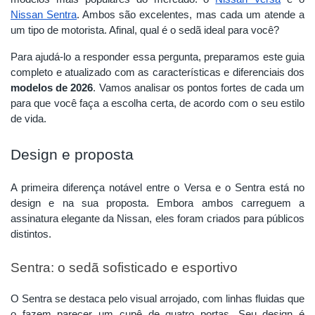
Nissan Sentra
. Ambos são excelentes, mas cada um atende a
um tipo de motorista. Afinal, qual é o sedã ideal para você?
Para ajudá-lo a responder essa pergunta, preparamos este guia
completo e atualizado com as características e diferenciais dos
modelos de 2026
. Vamos analisar os pontos fortes de cada um
para que você faça a escolha certa, de acordo com o seu estilo
de vida.
Design e proposta
A primeira diferença notável entre o Versa e o Sentra está no
design e na sua proposta. Embora ambos carreguem a
assinatura elegante da Nissan, eles foram criados para públicos
distintos.
Sentra: o sedã sofisticado e esportivo
O Sentra se destaca pelo visual arrojado, com linhas fluidas que
o fazem parecer um cupê de quatro portas. Seu design é