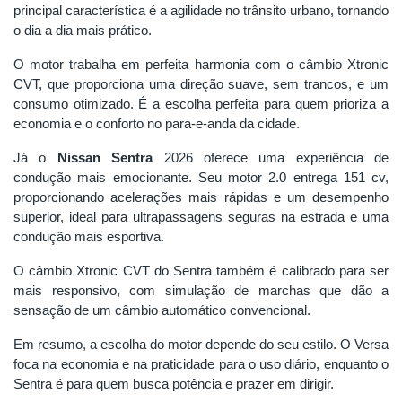
principal característica é a agilidade no trânsito urbano, tornando
o dia a dia mais prático.
O motor trabalha em perfeita harmonia com o câmbio Xtronic
CVT, que proporciona uma direção suave, sem trancos, e um
consumo otimizado. É a escolha perfeita para quem prioriza a
economia e o conforto no para-e-anda da cidade.
Já o
Nissan Sentra
2026 oferece uma experiência de
condução mais emocionante. Seu motor 2.0 entrega 151 cv,
proporcionando acelerações mais rápidas e um desempenho
superior, ideal para ultrapassagens seguras na estrada e uma
condução mais esportiva.
O câmbio Xtronic CVT do Sentra também é calibrado para ser
mais responsivo, com simulação de marchas que dão a
sensação de um câmbio automático convencional.
Em resumo, a escolha do motor depende do seu estilo. O Versa
foca na economia e na praticidade para o uso diário, enquanto o
Sentra é para quem busca potência e prazer em dirigir.