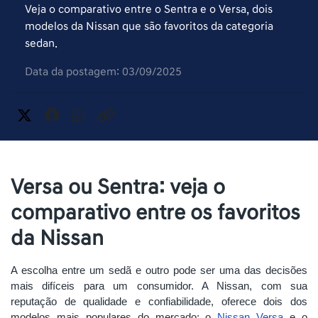
Veja o comparativo entre o Sentra e o Versa, dois
modelos da Nissan que são favoritos da categoria
sedan.
Data da postagem: 03/09/2025
Versa ou Sentra: veja o
comparativo entre os favoritos
da Nissan
A escolha entre um sedã e outro pode ser uma das decisões
mais difíceis para um consumidor. A Nissan, com sua
reputação de qualidade e confiabilidade, oferece dois dos
modelos mais populares do mercado: o
Nissan Versa
e o