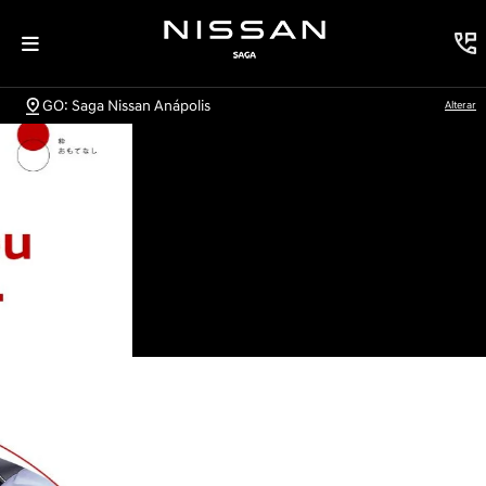
GO: Saga Nissan Anápolis
Alterar
Explore nossos modelos