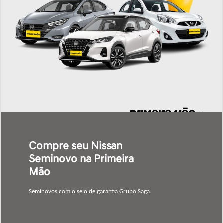
Confira nosso estoque