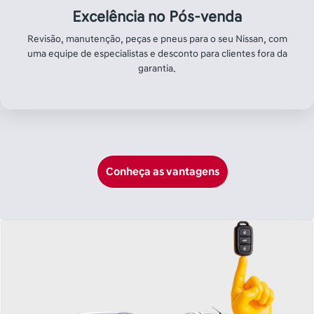
Compre seu Nissan
Seminovo na Primeira
Mão
Seminovos com o selo de garantia Grupo Saga.