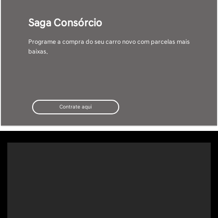
GO: Saga Nissan Anápolis