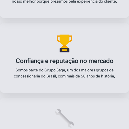
Excelência no Pós-venda
Revisão, manutenção, peças e pneus para o seu Nissan, com
uma equipe de especialistas e desconto para clientes fora da
garantia.
Conheça as vantagens