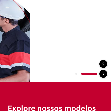
SUV
Sedan
Picape