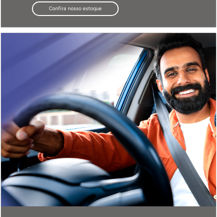
Saga Consórcio
Programe a compra do seu carro novo com parcelas mais
baixas.
Contrate aqui