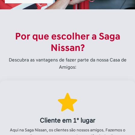
nosso melhor porque prezamos pela experiência do cliente.
Confiança e reputação no mercado
Somos parte do Grupo Saga, um dos maiores grupos de
concessionária do Brasil, com mais de 50 anos de história.