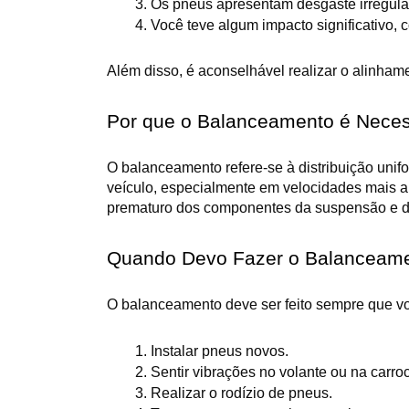
Os pneus apresentam desgaste irregular
Você teve algum impacto significativo,
Além disso, é aconselhável realizar o alinham
Por que o Balanceamento é Neces
O balanceamento refere-se à distribuição uni
veículo, especialmente em velocidades mais a
prematuro dos componentes da suspensão e d
Quando Devo Fazer o Balanceam
O balanceamento deve ser feito sempre que v
Instalar pneus novos.
Sentir vibrações no volante ou na carroc
Realizar o rodízio de pneus.