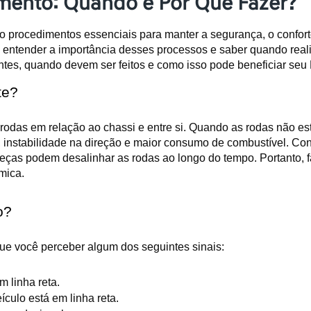
mento: Quando e Por Que Fazer?
procedimentos essenciais para manter a segurança, o confort
 entender a importância desses processos e saber quando realiz
tes, quando devem ser feitos e como isso pode beneficiar seu
te?
 rodas em relação ao chassi e entre si. Quando as rodas não es
 instabilidade na direção e maior consumo de combustível. Co
eças podem desalinhar as rodas ao longo do tempo. Portanto, f
mica.
o?
e você perceber algum dos seguintes sinais:
m linha reta.
culo está em linha reta.