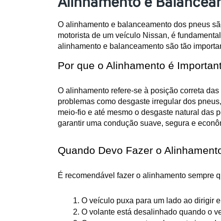
Alinhamento e Balancea
O alinhamento e balanceamento dos pneus são 
motorista de um veículo Nissan, é fundamental
alinhamento e balanceamento são tão importan
Por que o Alinhamento é Importan
O alinhamento refere-se à posição correta das
problemas como desgaste irregular dos pneus,
meio-fio e até mesmo o desgaste natural das p
garantir uma condução suave, segura e econô
Quando Devo Fazer o Alinhament
É recomendável fazer o alinhamento sempre qu
O veículo puxa para um lado ao dirigir e
O volante está desalinhado quando o veí