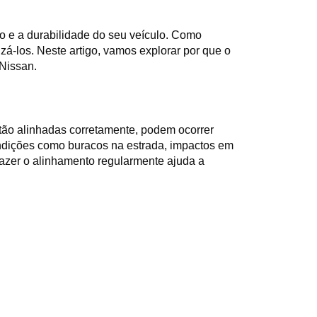
o e a durabilidade do seu veículo. Como
á-los. Neste artigo, vamos explorar por que o
 Nissan.
tão alinhadas corretamente, podem ocorrer 
ndições como buracos na estrada, impactos em 
azer o alinhamento regularmente ajuda a 