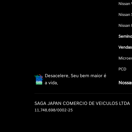
Nissan 
Nissan 
Nissan 
Semino
Vendas 
Microe
PCD
Desacelere. Seu bem maior é
a vida.
Nossas
SAGA JAPAN COMERCIO DE VEICULOS LTDA
11.748.698/0002-25