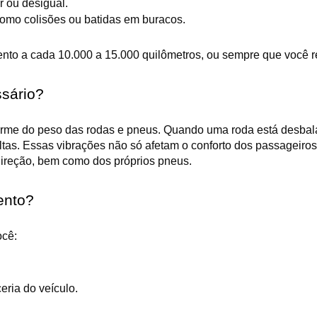
 ou desigual.
 como colisões ou batidas em buracos.
ento a cada 10.000 a 15.000 quilômetros, ou sempre que você re
sário?
forme do peso das rodas e pneus. Quando uma roda está desbal
ltas. Essas vibrações não só afetam o conforto dos passageir
ireção, bem como dos próprios pneus.
ento?
ocê:
eria do veículo.