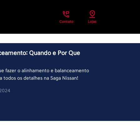
Contato
Lojas
ceamento: Quando e Por Que
ue fazer o alinhamento e balanceamento
a todos os detalhes na Saga Nissan!
/2024