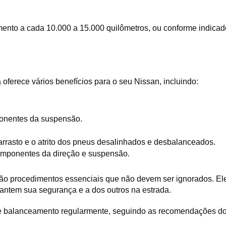
nto a cada 10.000 a 15.000 quilômetros, ou conforme indicado 
ferece vários benefícios para o seu Nissan, incluindo:
ponentes da suspensão.
rrasto e o atrito dos pneus desalinhados e desbalanceados.
mponentes da direção e suspensão.
ão procedimentos essenciais que não devem ser ignorados. El
ntem sua segurança e a dos outros na estrada. 
o e balanceamento regularmente, seguindo as recomendações do 