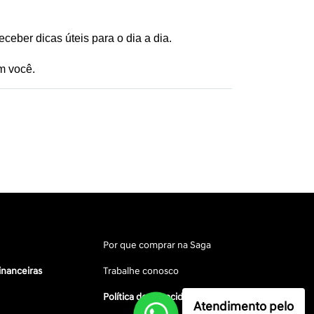
eceber dicas úteis para o dia a dia. 
m você.
Por que comprar na Saga
inanceiras
Trabalhe conosco
Política de privacidade
Atendimento pelo