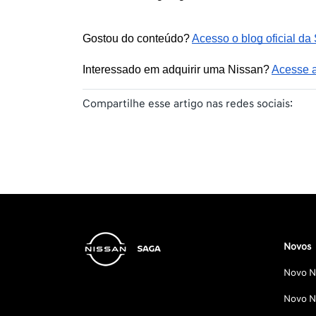
Gostou do conteúdo? 
Acesso o blog oficial da
Interessado em adquirir uma Nissan? 
Acesse a
Compartilhe esse artigo nas redes sociais:
Novos
Novo Ni
Novo Ni