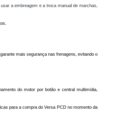
e usar a embreagem e a troca manual de marchas,
tos.
 garante mais segurança nas frenagens, evitando o 
mento do motor por botão e central multimídia, 
íficas para a compra do Versa PCD no momento da 