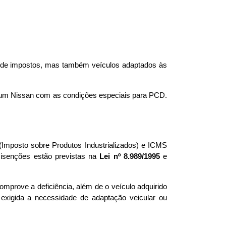
 de impostos, mas também veículos adaptados às 
r um Nissan com as condições especiais para PCD. 
Imposto sobre Produtos Industrializados) e ICMS 
isenções estão previstas na 
Lei nº 8.989/1995
 e 
omprove a deficiência, além de o veículo adquirido 
exigida a necessidade de adaptação veicular ou 