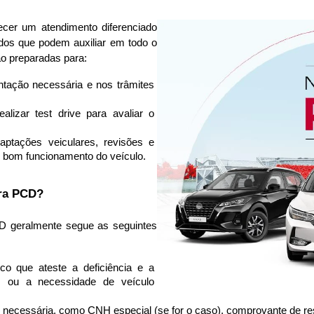
cer um atendimento diferenciado 
dos que podem auxiliar em todo o 
o preparadas para:
tação necessária e nos trâmites 
ealizar test drive para avaliar o 
aptações veiculares, revisões e 
o bom funcionamento do veículo.
ra PCD?
 geralmente segue as seguintes 
o que ateste a deficiência e a 
s ou a necessidade de veículo 
necessária, como CNH especial (se for o caso), comprovante de res