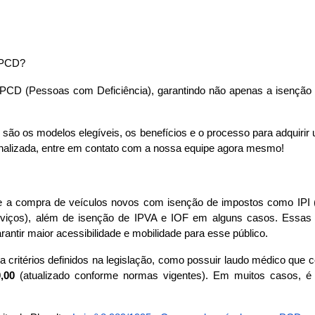
 PCD?
o PCD (Pessoas com Deficiência), garantindo não apenas a isenção
 são os modelos elegíveis, os benefícios e o processo para adquiri
onalizada, entre em contato com a nossa equipe agora mesmo!
e a compra de veículos novos com isenção de impostos como IPI (
rviços), além de isenção de IPVA e IOF em alguns casos. Essas 
antir maior acessibilidade e mobilidade para esse público.
 a critérios definidos na legislação, como possuir laudo médico que c
,00
 (atualizado conforme normas vigentes). Em muitos casos, é 