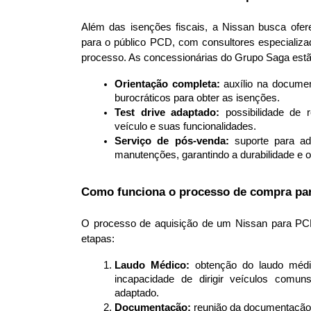
Além das isenções fiscais, a Nissan busca ofere
para o público PCD, com consultores especializa
processo. As concessionárias do Grupo Saga estã
Orientação completa:
 auxílio na documen
burocráticos para obter as isenções.
Test drive adaptado:
 possibilidade de r
veículo e suas funcionalidades.
Serviço de pós-venda:
 suporte para ad
manutenções, garantindo a durabilidade e 
Como funciona o processo de compra pa
O processo de aquisição de um Nissan para PCD
etapas:
Laudo Médico:
 obtenção do laudo médic
incapacidade de dirigir veículos comun
adaptado.
Documentação:
 reunião da documentação 