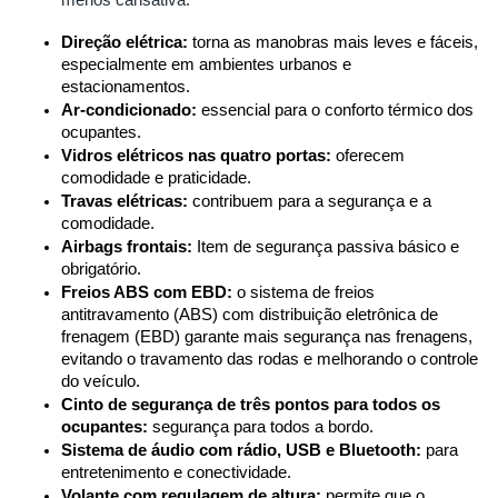
Direção elétrica:
 torna as manobras mais leves e fáceis, 
especialmente em ambientes urbanos e 
estacionamentos.
Ar-condicionado:
 essencial para o conforto térmico dos 
ocupantes.
Vidros elétricos nas quatro portas:
 oferecem 
comodidade e praticidade.
Travas elétricas:
 contribuem para a segurança e a 
comodidade.
Airbags frontais:
 Item de segurança passiva básico e 
obrigatório.
Freios ABS com EBD:
 o sistema de freios 
antitravamento (ABS) com distribuição eletrônica de 
frenagem (EBD) garante mais segurança nas frenagens, 
evitando o travamento das rodas e melhorando o controle 
do veículo.
Cinto de segurança de três pontos para todos os 
ocupantes:
 segurança para todos a bordo.
Sistema de áudio com rádio, USB e Bluetooth:
 para 
entretenimento e conectividade.
Volante com regulagem de altura:
 permite que o 