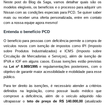
Neste post do Blog da Saga, vamos detalhar quais são os 
modelos elegíveis, os benefícios e o processo para adquirir um 
Nissan com as condições especiais para PCD. Se quiser saber 
mais ou receber uma oferta personalizada, entre em contato 
com a nossa equipe agora mesmo!
Entenda o benefício PCD
O benefício para pessoas com deficiência permite a compra de 
veículos novos com isenção de impostos como IPI (Imposto 
sobre Produtos Industrializados) e ICMS (Imposto sobre 
Circulação de Mercadorias e Serviços), além de isenção de 
IPVA e IOF em alguns casos. Essas isenções estão previstas 
na 
Lei nº 8.989/1995
 e regulamentações posteriores, com o 
objetivo de garantir maior acessibilidade e mobilidade para esse 
público.
Para ter direito às isenções, é necessário atender a critérios 
definidos na legislação, como possuir laudo médico que 
comprove a deficiência, além de o veículo adquirido não 
ultrapassar o 
teto de preço de R$ 140.000,00
 (atualizado 