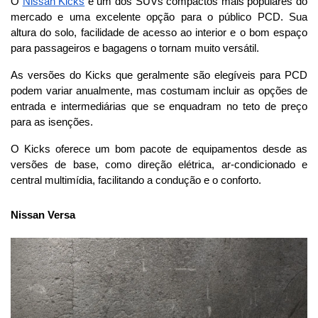
O 
Nissan Kicks
 é um dos SUVs compactos mais populares do 
mercado e uma excelente opção para o público PCD. Sua 
altura do solo, facilidade de acesso ao interior e o bom espaço 
para passageiros e bagagens o tornam muito versátil.
As versões do Kicks que geralmente são elegíveis para PCD 
podem variar anualmente, mas costumam incluir as opções de 
entrada e intermediárias que se enquadram no teto de preço 
para as isenções. 
O Kicks oferece um bom pacote de equipamentos desde as 
versões de base, como direção elétrica, ar-condicionado e 
central multimídia, facilitando a condução e o conforto.
Nissan Versa