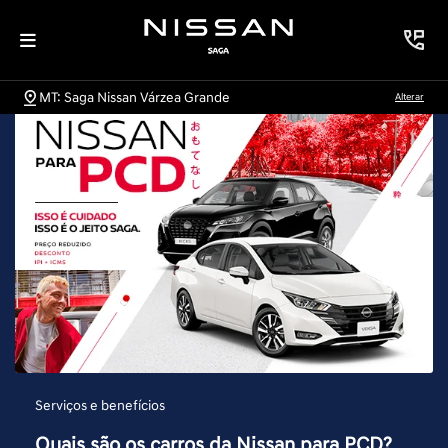
MT: Saga Nissan Várzea Grande
Alterar
Serviços e benefícios
Quais são os carros da Nissan para PCD?