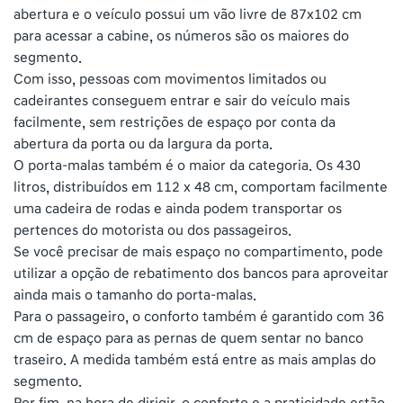
abertura e o veículo possui um vão livre de 87x102 cm
para acessar a cabine, os números são os maiores do
segmento.
Com isso, pessoas com movimentos limitados ou
cadeirantes conseguem entrar e sair do veículo mais
facilmente, sem restrições de espaço por conta da
abertura da porta ou da largura da porta.
O porta-malas também é o maior da categoria. Os 430
litros, distribuídos em 112 x 48 cm, comportam facilmente
uma cadeira de rodas e ainda podem transportar os
pertences do motorista ou dos passageiros.
Se você precisar de mais espaço no compartimento, pode
utilizar a opção de rebatimento dos bancos para aproveitar
ainda mais o tamanho do porta-malas.
Para o passageiro, o conforto também é garantido com 36
cm de espaço para as pernas de quem sentar no banco
traseiro. A medida também está entre as mais amplas do
segmento.
Por fim, na hora de dirigir, o conforto e a praticidade estão