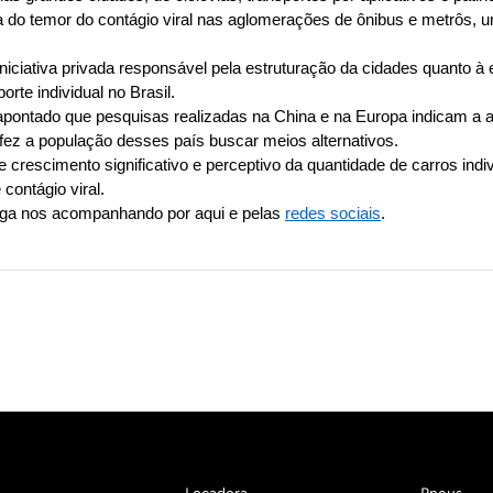
 do temor do contágio viral nas aglomerações de ônibus e metrôs, u
iniciativa privada responsável pela estruturação da cidades quanto à 
te individual no Brasil.  
apontado que pesquisas realizadas na China e na Europa indicam a a
fez a população desses país buscar meios alternativos.
 crescimento significativo e perceptivo da quantidade de carros ind
contágio viral.
iga nos acompanhando por aqui e pelas 
redes sociais
.