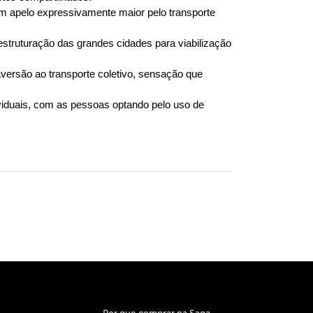
m apelo expressivamente maior pelo transporte 
estruturação das grandes cidades para viabilização 
versão ao transporte coletivo, sensação que 
ividuais, com as pessoas optando pelo uso de 