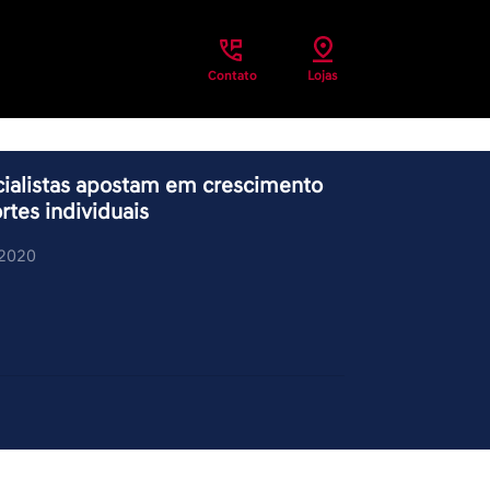
Contato
Lojas
ialistas apostam em crescimento
rtes individuais
/2020