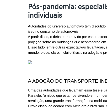
Pós-pandemia: especiali
individuais
Autoridades do universo automotivo têm discutid
isso no consumo de automóveis.
A partir disso, o debate promovido por esses exe
projeção sobre as mudanças que acontecerão em 
Disso tudo, entre outras expectativas levantadas,
mundo, o que, claro, inclui o Brasil, na adoção e pr
A ADOÇÃO DO TRANSPORTE IND
Uma das autoridades que levantam essa tese é Ja
Para ele, “é nítido que estamos vivendo em um cen
revolução, uma grande transformação, na mobilid
Prova disso, de acordo com Meir, era a profusão, n