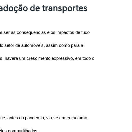
adoção de transportes
m ser as consequências e os impactos de tudo 
do setor de automóveis, assim como para a 
us, haverá um crescimento expressivo, em todo o 
 que, antes da pandemia, via-se em curso uma 
netes compartilhados.