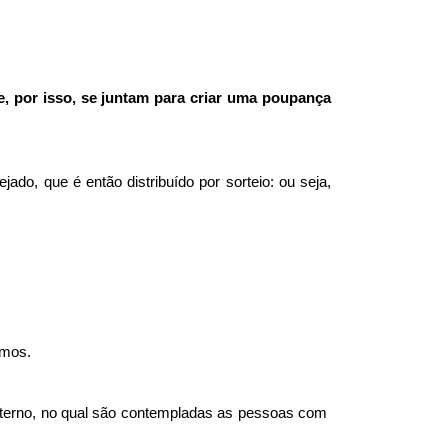
 por isso, se juntam para criar uma poupança 
, que é então distribuído por sorteio: ou seja, 
imos.
nterno, no qual são contempladas as pessoas com 