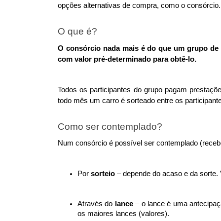
opções alternativas de compra, como o consórcio.
O que é?
O consórcio nada mais é do que um grupo de p
com valor pré-determinado para obtê-lo. 
Todos os participantes do grupo pagam prestaçõe
todo mês um carro é sorteado entre os participant
Como ser contemplado?
Num consórcio é possível ser contemplado (receber
Por 
sorteio
 – depende do acaso e da sorte.
Através do 
lance
 – o lance é uma antecipa
os maiores lances (valores).