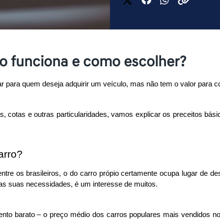
o funciona e como escolher?
 para quem deseja adquirir um veículo, mas não tem o valor para co
s, cotas e outras particularidades, vamos explicar os preceitos bá
arro?
e os brasileiros, o do carro própio certamente ocupa lugar de dest
 as suas necessidades, é um interesse de muitos. 
to barato – o preço médio dos carros populares mais vendidos no Br