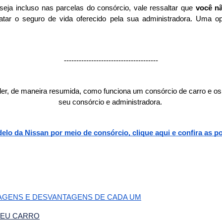
eja incluso nas parcelas do consórcio, vale ressaltar que 
você n
tar o seguro de vida oferecido pela sua administradora. Uma o
--------------------------------------
der, de maneira resumida, como funciona um consórcio de carro e os 
seu consórcio e administradora. 
 da Nissan por meio de consórcio, clique aqui e confira as pos
AGENS E DESVANTAGENS DE CADA UM
SEU CARRO