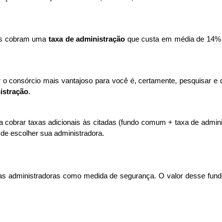
as cobram uma 
taxa de administração 
que custa em média de 14%
r o consórcio mais vantajoso para você é, certamente, pesquisar e 
istração
. 
cobrar taxas adicionais às citadas (fundo comum + taxa de adminis
 de escolher sua administradora. 
as administradoras como medida de segurança. O valor desse fundo