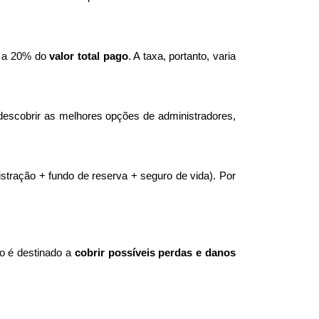
 a 20% do 
valor total pago
. A taxa, portanto, varia 
descobrir as melhores opções de administradores, 
tração + fundo de reserva + seguro de vida). Por 
 é destinado a 
cobrir possíveis perdas e danos 