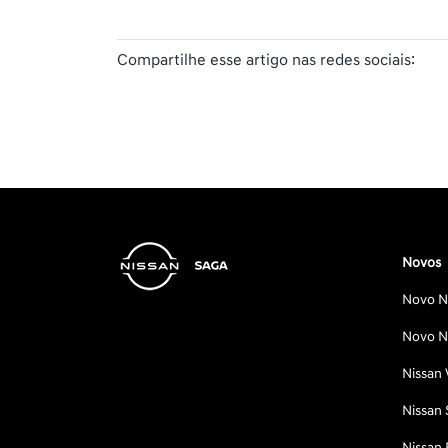
Compartilhe esse artigo nas redes sociais:
Novos
Novo Ni
Novo Ni
Nissan 
Nissan 
Nissan 