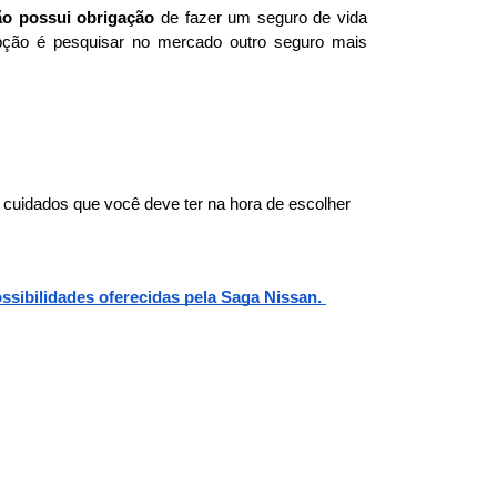
ão possui obrigação
 de fazer um seguro de vida 
pção é pesquisar no mercado outro seguro mais 
cuidados que você deve ter na hora de escolher 
sibilidades oferecidas pela Saga Nissan. 