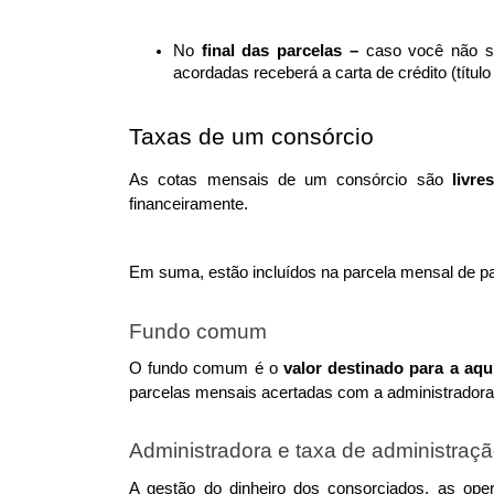
No 
final das parcelas – 
caso você não se
acordadas receberá a carta de crédito (título 
Taxas de um consórcio
As cotas mensais de um consórcio são 
livre
financeiramente. 
Em suma, estão incluídos na parcela mensal de p
Fundo comum
O fundo comum é o
 valor destinado para a aq
parcelas mensais acertadas com a administradora
Administradora e taxa de administraç
A gestão do dinheiro dos consorciados, as oper