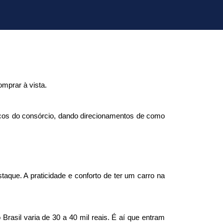
mprar à vista. 
sicos do consórcio, dando direcionamentos de como 
aque. A praticidade e conforto de ter um carro na 
asil varia de 30 a 40 mil reais. É aí que entram 