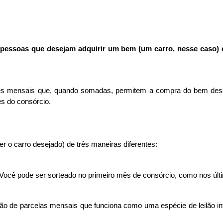
essoas que desejam adquirir um bem (um carro, nesse caso) e,
s mensais que, quando somadas, permitem a compra do bem desejado
es do consórcio.
 o carro desejado) de três maneiras diferentes:
 Você pode ser sorteado no primeiro mês de consórcio, como nos últ
ção de parcelas mensais que funciona como uma espécie de leilão i