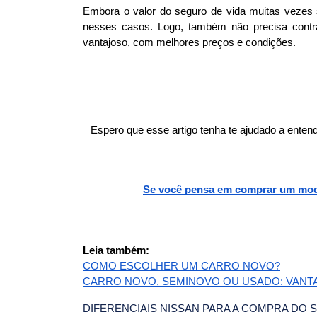
Embora o valor do seguro de vida muitas vezes s
nesses casos. Logo, também não precisa contra
vantajoso, com melhores preços e condições. 
Espero que esse artigo tenha te ajudado a enten
Se você pensa em comprar um modelo
Leia também: 
COMO ESCOLHER UM CARRO NOVO?
CARRO NOVO, SEMINOVO OU USADO: VANT
DIFERENCIAIS NISSAN PARA A COMPRA DO 