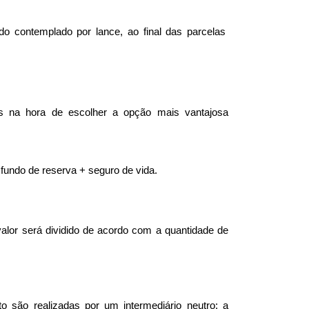
 contemplado por lance, ao final das parcelas 
as na hora de escolher a opção mais vantajosa 
undo de reserva + seguro de vida.
alor será dividido de acordo com a quantidade de 
 são realizadas por um intermediário neutro: a 