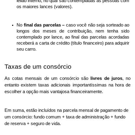
leilão interno, no qual são contempladas as pessoas com 
os maiores lances (valores).
No 
final das parcelas – 
caso você não seja sorteado ao 
longos dos meses de contribuição, nem tenha sido 
contemplado por lance, ao final das parcelas acordadas 
receberá a carta de crédito (título financeiro) para adquirir 
seu carro. 
Taxas de um consórcio
As cotas mensais de um consórcio são 
livres de juros
, no 
entanto existem taxas adicionais importantíssimas na hora de 
escolher a opção mais vantajosa financeiramente. 
Em suma, estão incluídos na parcela mensal de pagamento de 
um consórcio: fundo comum + taxa de administração + fundo 
de reserva + seguro de vida.