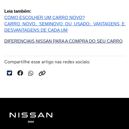
Leia também: 
COMO ESCOLHER UM CARRO NOVO?
CARRO NOVO, SEMINOVO OU USADO: VANTAGENS E 
DESVANTAGENS DE CADA UM
DIFERENCIAIS NISSAN PARA A COMPRA DO SEU CARRO
Compartilhe esse artigo nas redes sociais: