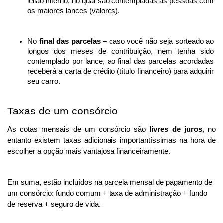
leilão interno, no qual são contempladas as pessoas com 
os maiores lances (valores).
No 
final das parcelas – 
caso você não seja sorteado ao 
longos dos meses de contribuição, nem tenha sido 
contemplado por lance, ao final das parcelas acordadas 
receberá a carta de crédito (título financeiro) para adquirir 
seu carro. 
Taxas de um consórcio
As cotas mensais de um consórcio são 
livres de juros
, no 
entanto existem taxas adicionais importantíssimas na hora de 
escolher a opção mais vantajosa financeiramente. 
Em suma, estão incluídos na parcela mensal de pagamento de 
um consórcio: fundo comum + taxa de administração + fundo 
de reserva + seguro de vida.