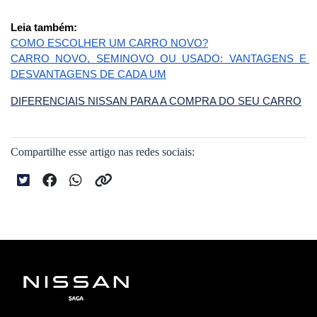
Leia também: 
COMO ESCOLHER UM CARRO NOVO?
CARRO NOVO, SEMINOVO OU USADO: VANTAGENS E 
DESVANTAGENS DE CADA UM
DIFERENCIAIS NISSAN PARA A COMPRA DO SEU CARRO
Compartilhe esse artigo nas redes sociais: