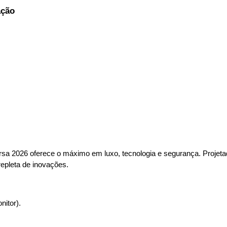
ação
rsa 2026 oferece o máximo em luxo, tecnologia e segurança. Projeta
epleta de inovações.
itor).