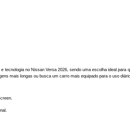
 e tecnologia no Nissan Versa 2026, sendo uma escolha ideal para
agens mais longas ou busca um carro mais equipado para o uso diário
screen.
nal.