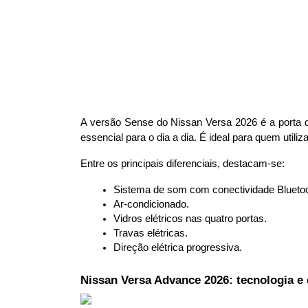
A versão Sense do Nissan Versa 2026 é a porta 
essencial para o dia a dia. É ideal para quem utiliz
Entre os principais diferenciais, destacam-se:
Sistema de som com conectividade Bluetoo
Ar-condicionado.
Vidros elétricos nas quatro portas.
Travas elétricas.
Direção elétrica progressiva.
Nissan Versa Advance 2026: tecnologia e 