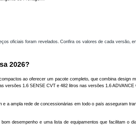
eços oficiais foram revelados.
Confira os valores de cada versão,
rsa 2026?
compactos ao oferecer um pacote completo, que combina design mod
s nas versões 1.6 SENSE CVT e 482 litros nas versões 1.6 ADVANCE
n e a ampla rede de concessionárias em todo o país asseguram tranqu
bom desempenho e uma lista de equipamentos que facilitam o dia