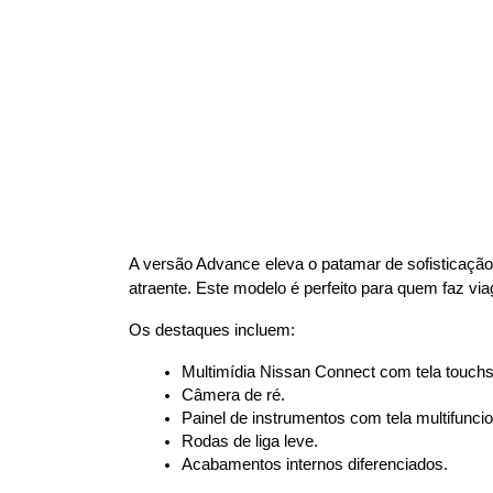
A versão Advance eleva o patamar de sofisticação
atraente. Este modelo é perfeito para quem faz vi
Os destaques incluem:
Multimídia Nissan Connect com tela touch
Câmera de ré.
Painel de instrumentos com tela multifuncio
Rodas de liga leve.
Acabamentos internos diferenciados.