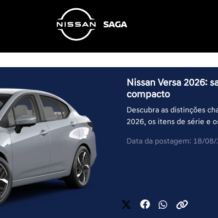
Nissan Versa 2026: s
compacto
Descubra as distinções ch
2026, os itens de série e o
Data da postagem: 18/08