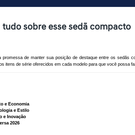
a tudo sobre esse sedã compacto
promessa de manter sua posição de destaque entre os sedãs com
 os itens de série oferecidos em cada modelo para que você possa fa
to e Economia
logia e Estilo
o e Inovação
ersa 2026