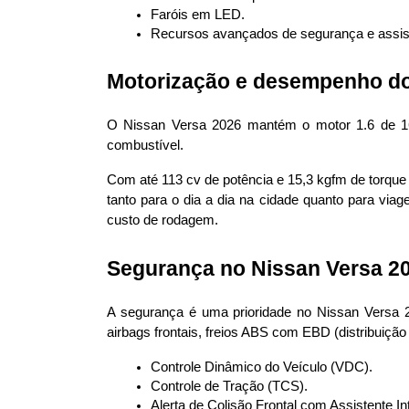
Faróis em LED.
Recursos avançados de segurança e assist
Motorização e desempenho do
O Nissan Versa 2026 mantém o motor 1.6 de 16V
combustível.
Com até 113 cv de potência e 15,3 kgfm de torque 
tanto para o dia a dia na cidade quanto para vi
custo de rodagem.
Segurança no Nissan Versa 2
A segurança é uma prioridade no Nissan Versa 
airbags frontais, freios ABS com EBD (distribuiç
Controle Dinâmico do Veículo (VDC).
Controle de Tração (TCS).
Alerta de Colisão Frontal com Assistente I