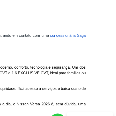
 entrando em contato com uma
concessionária Saga
erno, conforto, tecnologia e segurança. Um dos 
 CVT e 1.6 EXCLUSIVE CVT, ideal para famílias ou 
ilidade, fácil acesso a serviços e baixo custo de 
 a dia, o Nissan Versa 2026 é, sem dúvida, uma 