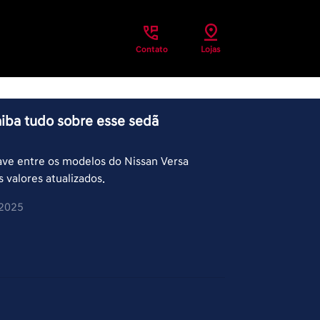
Contato
Lojas
aiba tudo sobre esse sedã
ave entre os modelos do Nissan Versa
s valores atualizados.
/2025