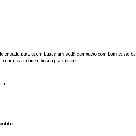
de entrada para quem busca um sedã compacto com bom custo-benefí
a o carro na cidade e busca praticidade.
th.
estilo