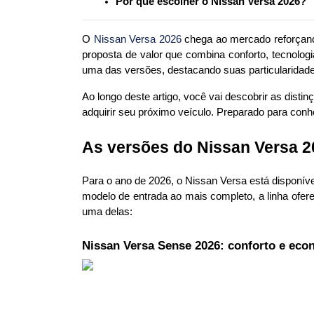
Por que escolher o Nissan Versa 2026?
O 
Nissan Versa 2026
 chega ao mercado reforçan
proposta de valor que combina conforto, tecnolog
uma das versões, destacando suas particularidades
Ao longo deste artigo, você vai descobrir as dist
adquirir seu próximo veículo. Preparado para conh
As versões do Nissan Versa 2
Para o ano de 2026, o Nissan Versa está disponíve
modelo de entrada ao mais completo, a linha ofer
uma delas:
Nissan Versa Sense 2026: conforto e eco