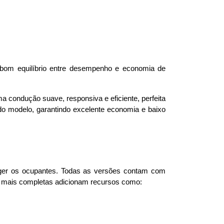
bom equilíbrio entre desempenho e economia de 
 condução suave, responsiva e eficiente, perfeita 
o modelo, garantindo excelente economia e baixo 
ger os ocupantes. Todas as versões contam com 
es mais completas adicionam recursos como: