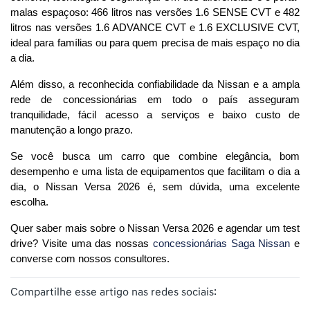
malas espaçoso: 466 litros nas versões 1.6 SENSE CVT e 482 
litros nas versões 1.6 ADVANCE CVT e 1.6 EXCLUSIVE CVT, 
ideal para famílias ou para quem precisa de mais espaço no dia 
a dia.
Além disso, a reconhecida confiabilidade da Nissan e a ampla 
rede de concessionárias em todo o país asseguram 
tranquilidade, fácil acesso a serviços e baixo custo de 
manutenção a longo prazo.
Se você busca um carro que combine elegância, bom 
desempenho e uma lista de equipamentos que facilitam o dia a 
dia, o Nissan Versa 2026 é, sem dúvida, uma excelente 
escolha.
Quer saber mais sobre o Nissan Versa 2026 e agendar um test 
drive? Visite
 uma das nossas 
concessionárias Saga Nissan
 e 
converse com nossos consultores.
Compartilhe esse artigo nas redes sociais: