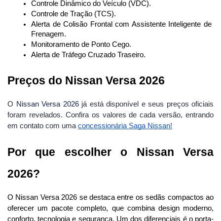
Controle Dinâmico do Veículo (VDC).
Controle de Tração (TCS).
Alerta de Colisão Frontal com Assistente Inteligente de 
Frenagem.
Monitoramento de Ponto Cego.
Alerta de Tráfego Cruzado Traseiro.
Preços do Nissan Versa 2026
O
Nissan Versa 2026
já está disponível e seus preços oficiais
foram revelados.
Confira os valores de cada versão, entrando
em contato com uma
concessionária Saga Nissan
!
Por que escolher o Nissan Versa 
2026?
O Nissan Versa 2026 se destaca entre os sedãs compactos ao 
oferecer um pacote completo, que combina design moderno, 
conforto, tecnologia e segurança. Um dos diferenciais é o porta-