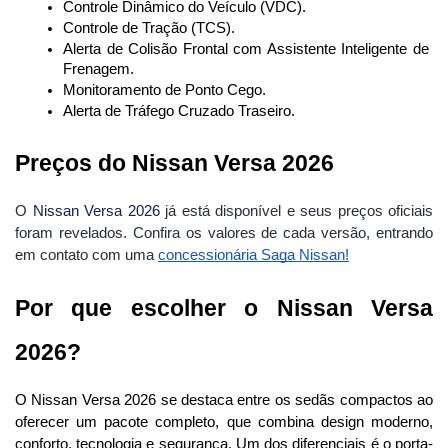
Controle Dinâmico do Veículo (VDC).
Controle de Tração (TCS).
Alerta de Colisão Frontal com Assistente Inteligente de 
Frenagem.
Monitoramento de Ponto Cego.
Alerta de Tráfego Cruzado Traseiro.
Preços do Nissan Versa 2026
O
Nissan Versa 2026
já está disponível e seus preços oficiais
foram revelados.
Confira os valores de cada versão, entrando
em contato com uma
concessionária Saga Nissan
!
Por que escolher o Nissan Versa 
2026?
O Nissan Versa 2026 se destaca entre os sedãs compactos ao 
oferecer um pacote completo, que combina design moderno, 
conforto, tecnologia e segurança. Um dos diferenciais é o porta-