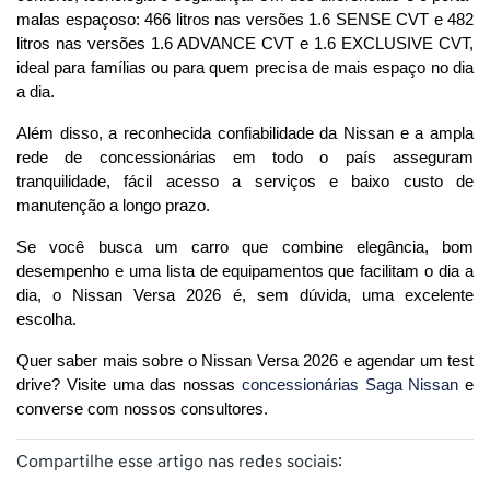
malas espaçoso: 466 litros nas versões 1.6 SENSE CVT e 482 
litros nas versões 1.6 ADVANCE CVT e 1.6 EXCLUSIVE CVT, 
ideal para famílias ou para quem precisa de mais espaço no dia 
a dia.
Além disso, a reconhecida confiabilidade da Nissan e a ampla 
rede de concessionárias em todo o país asseguram 
tranquilidade, fácil acesso a serviços e baixo custo de 
manutenção a longo prazo.
Se você busca um carro que combine elegância, bom 
desempenho e uma lista de equipamentos que facilitam o dia a 
dia, o Nissan Versa 2026 é, sem dúvida, uma excelente 
escolha.
Quer saber mais sobre o Nissan Versa 2026 e agendar um test 
drive? Visite
 uma das nossas 
concessionárias Saga Nissan
 e 
converse com nossos consultores.
Compartilhe esse artigo nas redes sociais: