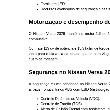
Faróis em LED.
Recursos avançados de segurança e assist
Motorização e desempenho do
O Nissan Versa 2026 mantém o motor 1.6 de 16V
combustível.
Com até 113 cv de potência e 15,3 kgfm de torque 
tanto para o dia a dia na cidade quanto para vi
custo de rodagem.
Segurança no Nissan Versa 2
A segurança é uma prioridade no Nissan Versa 
airbags frontais, freios ABS com EBD (distribuiç
Controle Dinâmico do Veículo (VDC).
Controle de Tração (TCS).
Alerta de Colisão Frontal com Assistente I