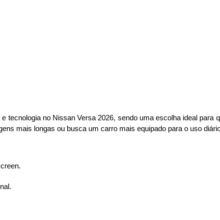
 e tecnologia no Nissan Versa 2026, sendo uma escolha ideal para
agens mais longas ou busca um carro mais equipado para o uso diário
screen.
nal.