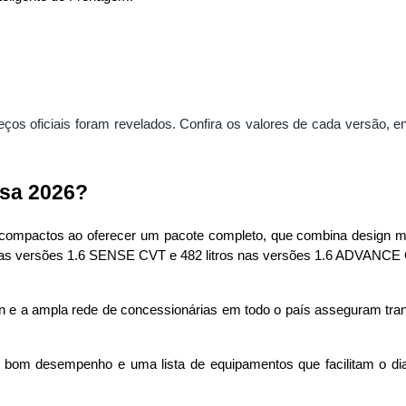
eços oficiais foram revelados.
Confira os valores de cada versão,
rsa 2026?
compactos ao oferecer um pacote completo, que combina design mod
s nas versões 1.6 SENSE CVT e 482 litros nas versões 1.6 ADVANCE
n e a ampla rede de concessionárias em todo o país asseguram tranqu
bom desempenho e uma lista de equipamentos que facilitam o dia