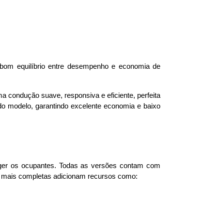
bom equilíbrio entre desempenho e economia de 
 condução suave, responsiva e eficiente, perfeita 
o modelo, garantindo excelente economia e baixo 
ger os ocupantes. Todas as versões contam com 
es mais completas adicionam recursos como: