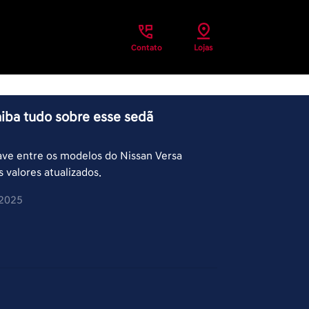
Contato
Lojas
aiba tudo sobre esse sedã
ave entre os modelos do Nissan Versa
s valores atualizados.
/2025