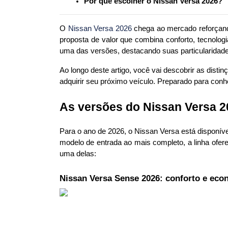
Por que escolher o Nissan Versa 2026?
O 
Nissan Versa 2026
 chega ao mercado reforçan
proposta de valor que combina conforto, tecnolog
uma das versões, destacando suas particularidades
Ao longo deste artigo, você vai descobrir as dist
adquirir seu próximo veículo. Preparado para conh
As versões do Nissan Versa 2
Para o ano de 2026, o Nissan Versa está disponíve
modelo de entrada ao mais completo, a linha ofer
uma delas:
Nissan Versa Sense 2026: conforto e eco