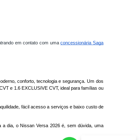
 entrando em contato com uma
concessionária Saga
erno, conforto, tecnologia e segurança. Um dos 
 CVT e 1.6 EXCLUSIVE CVT, ideal para famílias ou 
ilidade, fácil acesso a serviços e baixo custo de 
 a dia, o Nissan Versa 2026 é, sem dúvida, uma 