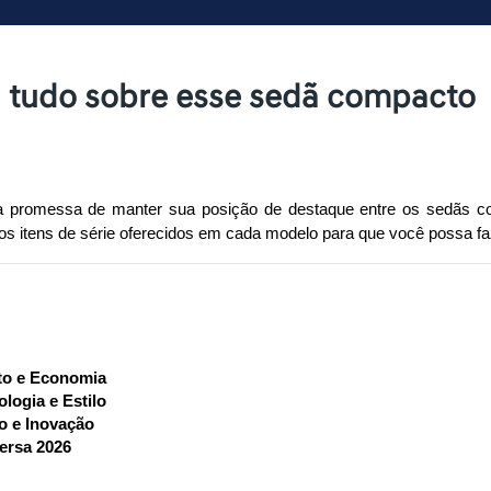
a tudo sobre esse sedã compacto
promessa de manter sua posição de destaque entre os sedãs com
 os itens de série oferecidos em cada modelo para que você possa fa
to e Economia
logia e Estilo
o e Inovação
ersa 2026