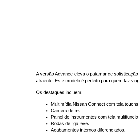
A versão Advance eleva o patamar de sofisticação
atraente. Este modelo é perfeito para quem faz vi
Os destaques incluem:
Multimídia Nissan Connect com tela touch
Câmera de ré.
Painel de instrumentos com tela multifuncio
Rodas de liga leve.
Acabamentos internos diferenciados.