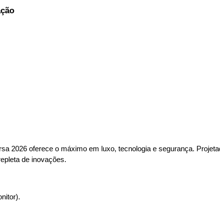
ação
rsa 2026 oferece o máximo em luxo, tecnologia e segurança. Projeta
epleta de inovações.
itor).