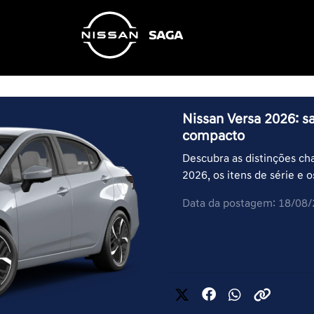
Nissan Versa 2026: s
compacto
Descubra as distinções ch
2026, os itens de série e o
Data da postagem: 18/08