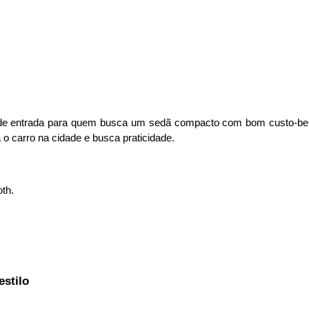
de entrada para quem busca um sedã compacto com bom custo-benefí
a o carro na cidade e busca praticidade.
th.
estilo