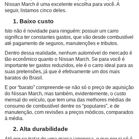
Nissan March é uma excelente escolha para você. A 
seguir, listamos cinco deles.
Baixo custo
Isto não é novidade para ninguém: possuir um carro 
significa ter constantes gastos, que vão desde combustível 
até pagamento de seguros, manutenções e tributos.
Dentro dessa realidade, nenhum automóvel do mercado é 
tão econômico quanto o Nissan March. Se para você é 
importante ter gastos reduzidos, ele é o carro ideal para as 
suas pretensões, já que é efetivamente um dos mais 
baratos do Brasil.
E por “barato” compreende-se não só o preço de aquisição 
do Nissan March, mas também, evidentemente, o custo 
mensal do veículo, que tem uma das melhores médias de 
consumo de combustível dentre os “populares”, e de 
manutenção, com revisões a preços módicos, comparados 
à média.
Alta durabilidade
Até por se tratar de uma marca japonesa, o que por si só é 