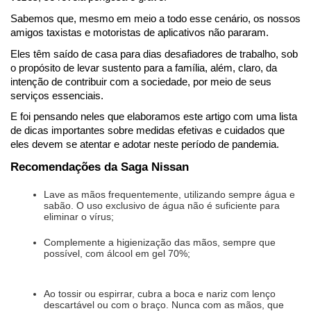
Sabemos que, mesmo em meio a todo esse cenário, os nossos 
amigos taxistas e motoristas de aplicativos não pararam. 
Eles têm saído de casa para dias desafiadores de trabalho, sob 
o propósito de levar sustento para a família, além, claro, da 
intenção de contribuir com a sociedade, por meio de seus 
serviços essenciais.
E foi pensando neles que elaboramos este artigo com uma lista 
de dicas importantes sobre medidas efetivas e cuidados que 
eles devem se atentar e adotar neste período de pandemia.
Recomendações da Saga Nissan
Lave as mãos frequentemente, utilizando sempre água e 
sabão. O uso exclusivo de água não é suficiente para 
eliminar o vírus;
Complemente a higienização das mãos, sempre que 
possível, com álcool em gel 70%;
Ao tossir ou espirrar, cubra a boca e nariz com lenço 
descartável ou com o braço. Nunca com as mãos, que 