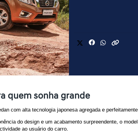
ara quem sonha grande
edan com alta tecnologia japonesa agregada e perfeitamente
ência do design e um acabamento surpreendente, o modelo o
tividade ao usuário do carro.