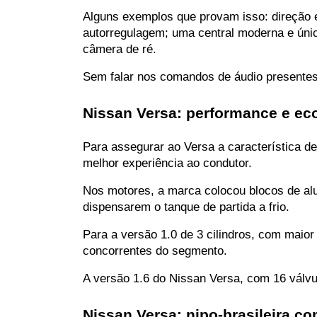
Alguns exemplos que provam isso: direção elé
autorregulagem; uma central moderna e úni
câmera de ré.
Sem falar nos comandos de áudio presentes 
Nissan Versa: performance e ec
Para assegurar ao Versa a característica d
melhor experiência ao condutor.
Nos motores, a marca colocou blocos de al
dispensarem o tanque de partida a frio.
Para a versão 1.0 de 3 cilindros, com maior
concorrentes do segmento.
A versão 1.6 do Nissan Versa, com 16 válvul
Nissan Versa: nipo-brasileira c