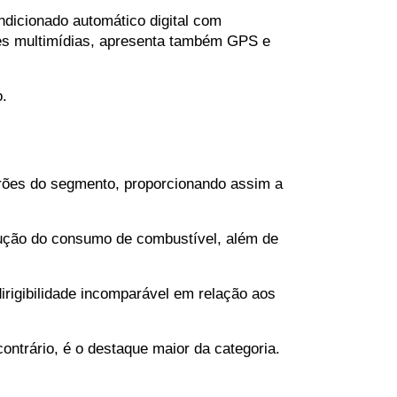
ndicionado automático digital com 
es multimídias, apresenta também GPS e 
o.
rões do segmento, proporcionando assim a 
ução do consumo de combustível, além de 
rigibilidade incomparável em relação aos 
ontrário, é o destaque maior da categoria.