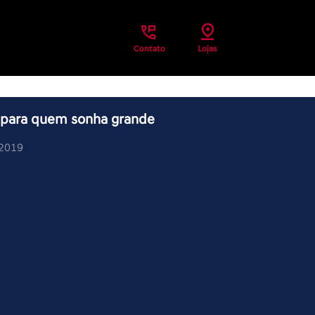
Contato
Lojas
o para quem sonha grande
/2019