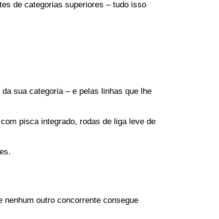
es de categorias superiores – tudo isso 
 sua categoria – e pelas linhas que lhe 
om pisca integrado, rodas de liga leve de 
es.
ue nenhum outro concorrente consegue 