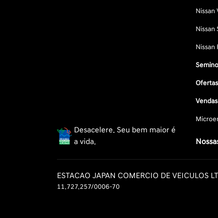
Nissan 
Nissan 
Nissan 
Semino
Oferta
Vendas 
Microe
Desacelere. Seu bem maior é
a vida.
Nossas
ESTACAO JAPAN COMERCIO DE VEICULOS L
11.727.257/0006-70