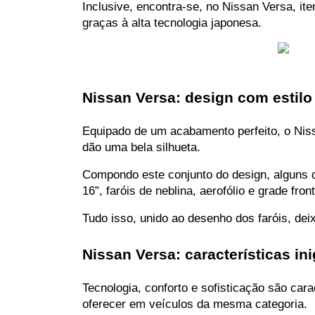
Inclusive, encontra-se, no Nissan Versa, it
graças à alta tecnologia japonesa.
Nissan Versa: design com estilo
Equipado de um acabamento perfeito, o Niss
dão uma bela silhueta.
Compondo este conjunto do design, alguns de
16”, faróis de neblina, aerofólio e grade f
Tudo isso, unido ao desenho dos faróis, de
Nissan Versa: características in
Tecnologia, conforto e sofisticação são car
oferecer em veículos da mesma categoria.