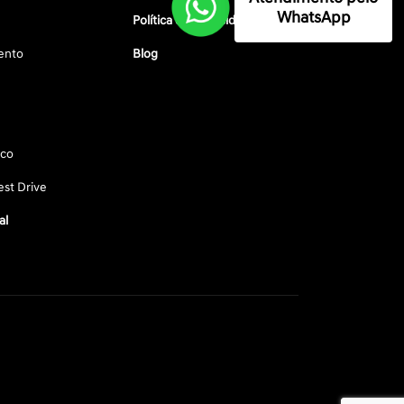
WhatsApp
Política de privacidade
ento
Blog
sco
st Drive
al