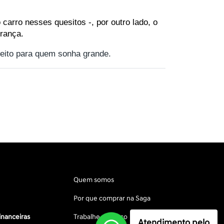
rro nesses quesitos -, por outro lado, o 
urança.
 feito para quem sonha grande.
Quem somos
Por que comprar na Saga
inanceiras
Trabalhe conosco
Atendimento pelo