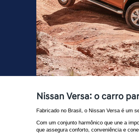
Nissan Versa: o carro p
Fabricado no Brasil, o Nissan Versa é um s
Com um conjunto harmônico que une a impon
que assegura conforto, conveniência e conec