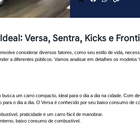
eal: Versa, Sentra, Kicks e Fronti
nvolve considerar diversos fatores, como seu estilo de vida, neces
ender a diferentes públicos. Vamos analisar em detalhes os modelos Ve
busca um carro compacto, ideal para o dia a dia na cidade. Com des
to para o dia a dia. O Versa é conhecido por seu baixo consumo de 
ustível, praticidade e um carro fácil de manobrar.
nterno, baixo consumo de combustível.