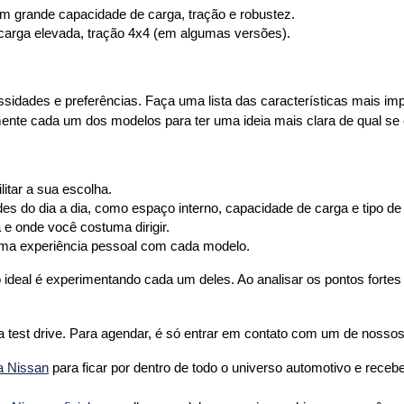
m grande capacidade de carga, tração e robustez.
 carga elevada, tração 4x4 (em algumas versões).
sidades e preferências. Faça uma lista das características mais im
mente cada um dos modelos para ter uma ideia mais clara de qual se 
litar a sua escolha.
s do dia a dia, como espaço interno, capacidade de carga e tipo de
a e onde você costuma dirigir.
 uma experiência pessoal com cada modelo.
ideal é experimentando cada um deles. Ao analisar os pontos fortes
a test drive. Para agendar, é só entrar em contato com um de nossos
ga Nissan
 para ficar por dentro de todo o universo automotivo e receber