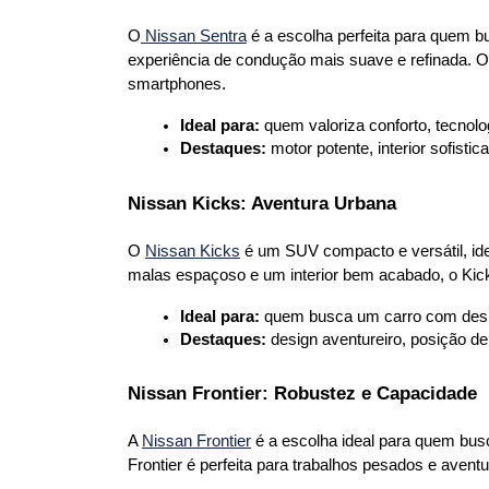
O
 Nissan Sentra
 é a escolha perfeita para quem 
experiência de condução mais suave e refinada. 
smartphones.
Ideal para:
 quem valoriza conforto, tecnolo
Destaques:
 motor potente, interior sofisti
Nissan Kicks: Aventura Urbana
O 
Nissan Kicks
 é um SUV compacto e versátil, i
malas espaçoso e um interior bem acabado, o Kicks
Ideal para:
 quem busca um carro com desig
Destaques:
 design aventureiro, posição de
Nissan Frontier: Robustez e Capacidade
A 
Nissan Frontier
 é a escolha ideal para quem bu
Frontier é perfeita para trabalhos pesados e aventu