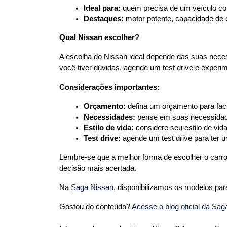
Ideal para:
 quem precisa de um veículo co
Destaques:
 motor potente, capacidade de
Qual Nissan escolher?
A escolha do Nissan ideal depende das suas neces
você tiver dúvidas, agende um test drive e experi
Considerações importantes:
Orçamento:
 defina um orçamento para faci
Necessidades:
 pense em suas necessidade
Estilo de vida:
 considere seu estilo de vid
Test drive:
 agende um test drive para ter
Lembre-se que a melhor forma de escolher o carro 
decisão mais acertada. 
Na 
Saga Nissan
, disponibilizamos os modelos par
Gostou do conteúdo? 
Acesse o blog oficial da Sa