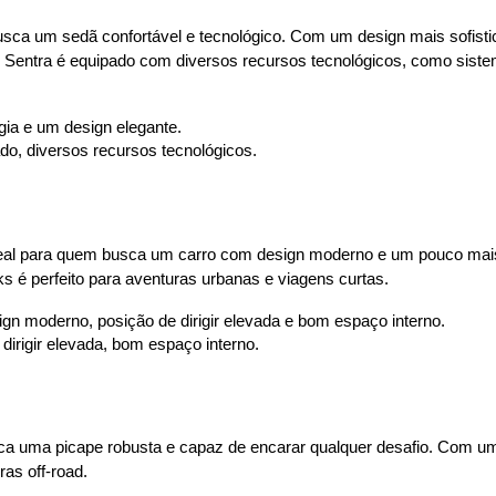
busca um sedã confortável e tecnológico. Com um design mais sofisti
O Sentra é equipado com diversos recursos tecnológicos, como sist
gia e um design elegante.
cado, diversos recursos tecnológicos.
deal para quem busca um carro com design moderno e um pouco mais
 é perfeito para aventuras urbanas e viagens curtas.
n moderno, posição de dirigir elevada e bom espaço interno.
 dirigir elevada, bom espaço interno.
sca uma picape robusta e capaz de encarar qualquer desafio. Com um
ras off-road.