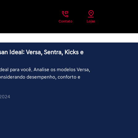
Contato
Lojas
n Ideal: Versa, Sentra, Kicks e
deal para você. Analise os modelos Versa,
 considerando desempenho, conforto e
/2024