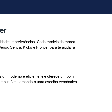
er
sidades e preferências. Cada modelo da marca 
rsa, Sentra, Kicks e Frontier para te ajudar a 
ign moderno e eficiente, ele oferece um bom 
combustível, tornando-o uma escolha econômica.