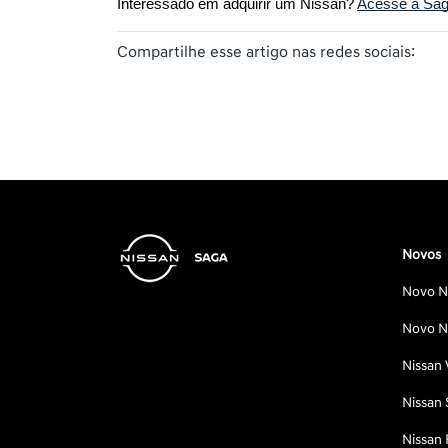
Interessado em adquirir um Nissan? 
Acesse a Saga
Compartilhe esse artigo nas redes sociais:
Novos
Novo Ni
Novo Ni
Nissan 
Nissan 
Nissan 