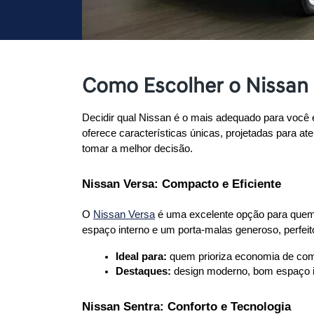
Como Escolher o Nissan Id
Decidir qual Nissan é o mais adequado para você e
oferece características únicas, projetadas para at
tomar a melhor decisão.
Nissan Versa: Compacto e Eficiente
O 
Nissan Versa
 é uma excelente opção para quem 
espaço interno e um porta-malas generoso, perfei
Ideal para:
 quem prioriza economia de comb
Destaques:
 design moderno, bom espaço i
Nissan Sentra: Conforto e Tecnologia