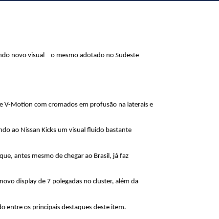
endo novo visual – o mesmo adotado no Sudeste 
ade V-Motion com cromados em profusão na laterais e 
o ao Nissan Kicks um visual fluido bastante 
ue, antes mesmo de chegar ao Brasil, já faz 
novo display de 7 polegadas no cluster, além da 
o entre os principais destaques deste item.