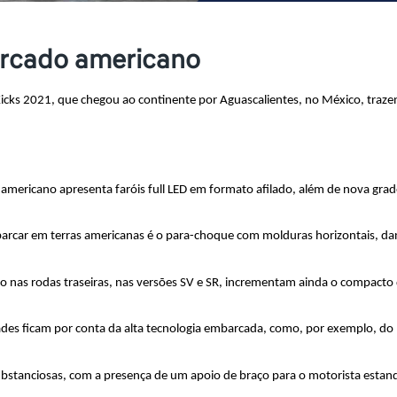
ercado americano
icks 2021, que chegou ao continente por Aguascalientes, no México, traz
s americano apresenta faróis full LED em formato afilado, além de nova gr
car em terras americanas é o para-choque com molduras horizontais, dand
io nas rodas traseiras, nas versões SV e SR, incrementam ainda o compacto q
dades ficam por conta da alta tecnologia embarcada, como, por exemplo, do 
ubstanciosas, com a presença de um apoio de braço para o motorista estand