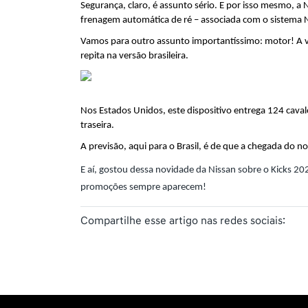
Segurança, claro, é assunto sério. E por isso mesmo, 
frenagem automática de ré – associada com o sistema N
Vamos para outro assunto importantíssimo: motor! A ver
repita na versão brasileira.
Nos Estados Unidos, este dispositivo entrega 124 cavalo
traseira.
A previsão, aqui para o Brasil, é de que a chegada do 
E aí, gostou dessa novidade da Nissan sobre o Kicks 2
promoções sempre aparecem!
Compartilhe esse artigo nas redes sociais: