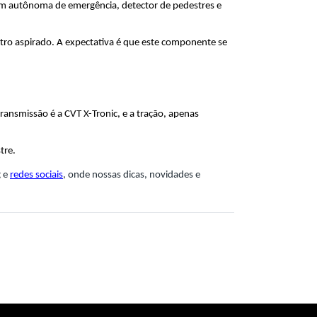
em autônoma de emergência, detector de pedestres e 
tro aspirado. A expectativa é que este componente se 
ansmissão é a CVT X-Tronic, e a tração, apenas 
tre.
 e 
redes sociais
, onde nossas dicas, novidades e 