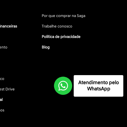
Por que comprar na Saga
inanceiras
Trabalhe conosco
Política de privacidade
ento
Blog
sco
Atendimento pelo
WhatsApp
st Drive
al
os