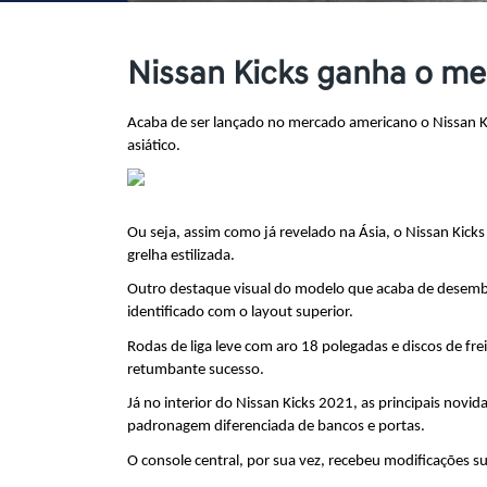
Nissan Kicks ganha o m
Acaba de ser lançado no mercado americano o Nissan K
asiático.
Ou seja, assim como já revelado na Ásia, o Nissan Kick
grelha estilizada.
Outro destaque visual do modelo que acaba de desembar
identificado com o layout superior.
Rodas de liga leve com aro 18 polegadas e discos de fre
retumbante sucesso.
Já no interior do Nissan Kicks 2021, as principais novi
padronagem diferenciada de bancos e portas.
O console central, por sua vez, recebeu modificações s