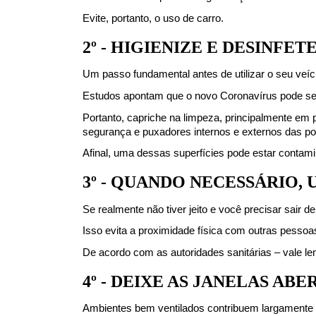
Evite, portanto, o uso de carro.
2º - HIGIENIZE E DESINFET
Um passo fundamental antes de utilizar o seu veícu
Estudos apontam que o novo Coronavírus pode se ma
Portanto, capriche na limpeza, principalmente em 
segurança e puxadores internos e externos das po
Afinal, uma dessas superfícies pode estar contami
3º - QUANDO NECESSÁRIO,
Se realmente não tiver jeito e você precisar sair 
Isso evita a proximidade física com outras pessoas
De acordo com as autoridades sanitárias – vale le
4º - DEIXE AS JANELAS ABE
Ambientes bem ventilados contribuem largamente p