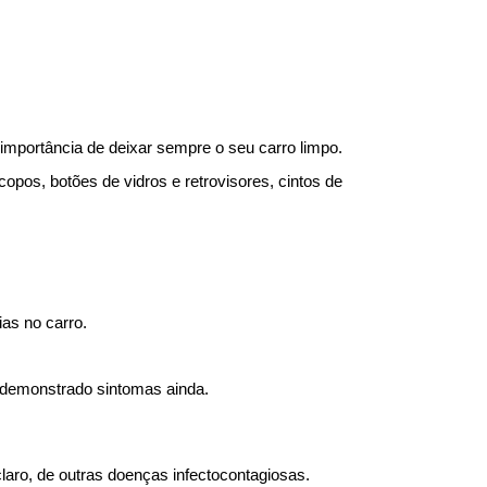
importância de deixar sempre o seu carro limpo.
pos, botões de vidros e retrovisores, cintos de 
ias no carro.
r demonstrado sintomas ainda.
laro, de outras doenças infectocontagiosas.