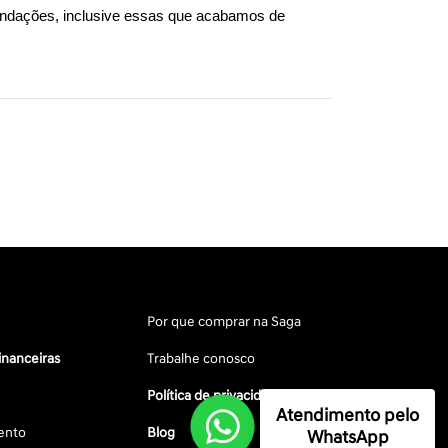
endações, inclusive essas que acabamos de 
Por que comprar na Saga
inanceiras
Trabalhe conosco
Política de privacidade
Atendimento pelo
ento
Blog
WhatsApp