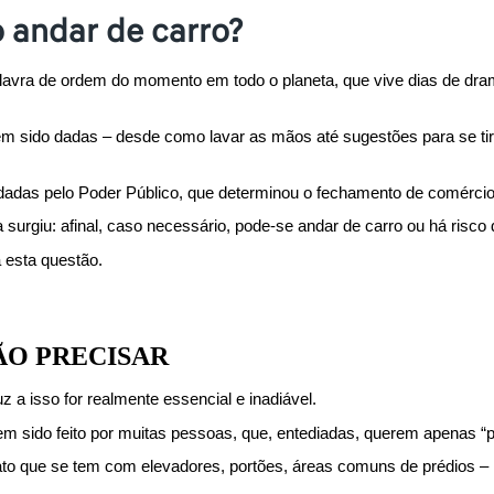
 andar de carro?
palavra de ordem do momento em todo o planeta, que vive dias de dr
 sido dadas – desde como lavar as mãos até sugestões para se tira
adas pelo Poder Público, que determinou o fechamento de comércio 
surgiu: afinal, caso necessário, pode-se andar de carro ou há risco
 esta questão.
NÃO PRECISAR
 a isso for realmente essencial e inadiável.
 tem sido feito por muitas pessoas, que, entediadas, querem apenas “
ato que se tem com elevadores, portões, áreas comuns de prédios – lo