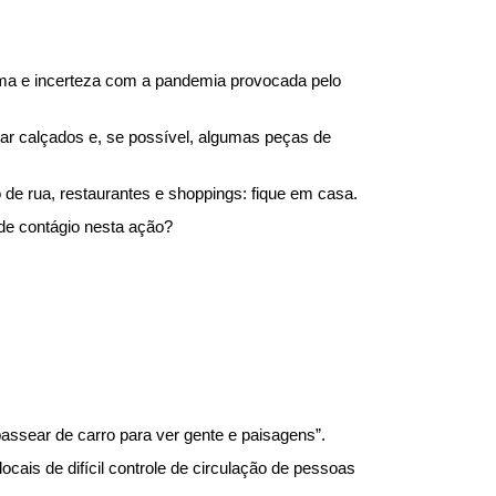
ama e incerteza com a pandemia provocada pelo 
r calçados e, se possível, algumas peças de 
de rua, restaurantes e shoppings: fique em casa.
 de contágio nesta ação?
passear de carro para ver gente e paisagens”.
cais de difícil controle de circulação de pessoas 