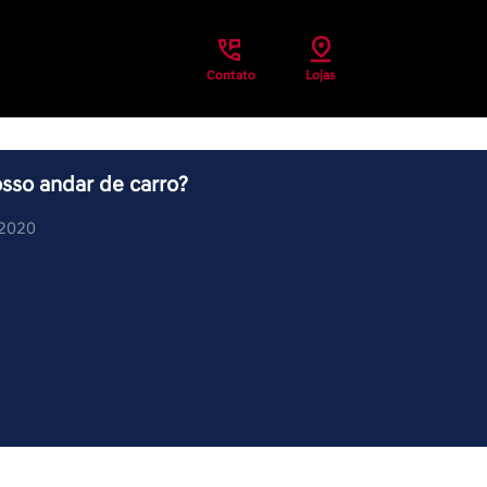
Contato
Lojas
sso andar de carro?
/2020