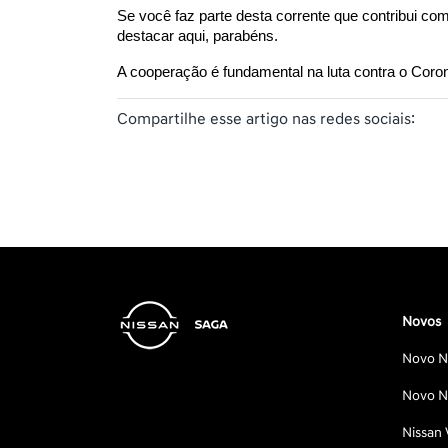
Se você faz parte desta corrente que contribui c
destacar aqui, parabéns.
A cooperação é fundamental na luta contra o Coron
Compartilhe esse artigo nas redes sociais:
Novos
Novo Ni
Novo Ni
Nissan 