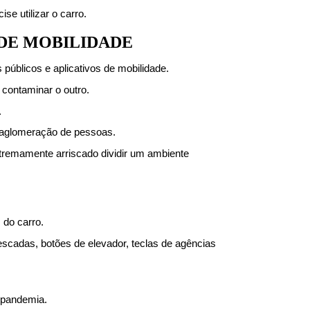
se utilizar o carro.
S DE MOBILIDADE
 públicos e aplicativos de mobilidade.
 contaminar o outro.
.
a aglomeração de pessoas.
tremamente arriscado dividir um ambiente 
 do carro.
escadas, botões de elevador, teclas de agências 
 pandemia.