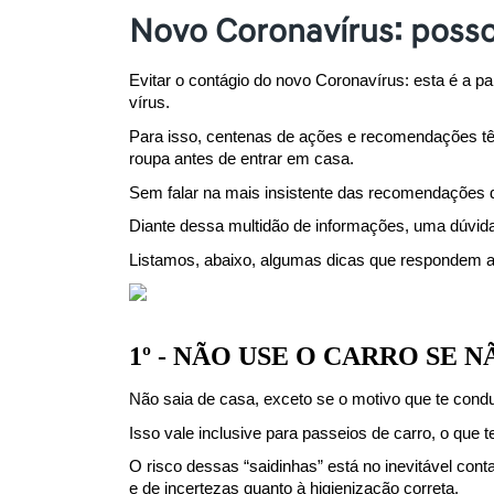
Novo Coronavírus: posso
Evitar o contágio do novo Coronavírus: esta é a 
vírus.
Para isso, centenas de ações e recomendações têm
roupa antes de entrar em casa.
Sem falar na mais insistente das recomendações d
Diante dessa multidão de informações, uma dúvida 
Listamos, abaixo, algumas dicas que respondem a
1º - NÃO USE O CARRO SE 
Não saia de casa, exceto se o motivo que te conduz
Isso vale inclusive para passeios de carro, o que
O risco dessas “saidinhas” está no inevitável cont
e de incertezas quanto à higienização correta.