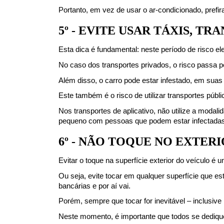
Portanto, em vez de usar o ar-condicionado, prefir
5º - EVITE USAR TÁXIS, T
Esta dica é fundamental: neste período de risco el
No caso dos transportes privados, o risco passa p
Além disso, o carro pode estar infestado, em suas 
Este também é o risco de utilizar transportes púb
Nos transportes de aplicativo, não utilize a moda
pequeno com pessoas que podem estar infectadas
6º - NÃO TOQUE NO EXTER
Evitar o toque na superfície exterior do veículo é
Ou seja, evite tocar em qualquer superfície que es
bancárias e por aí vai.
Porém, sempre que tocar for inevitável – inclusive 
Neste momento, é importante que todos se dediq