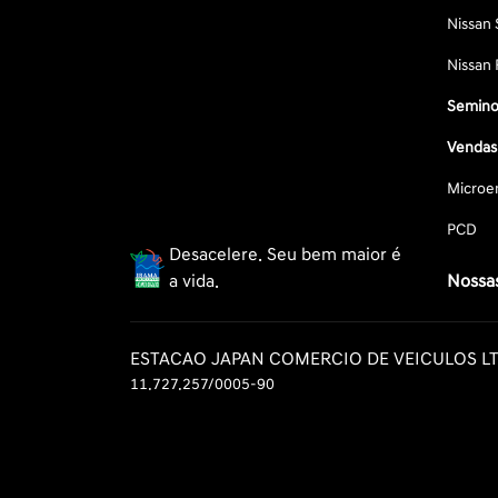
Nissan 
Nissan 
Semino
Vendas 
Microe
PCD
Desacelere. Seu bem maior é
a vida.
Nossas
ESTACAO JAPAN COMERCIO DE VEICULOS L
11.727.257/0005-90