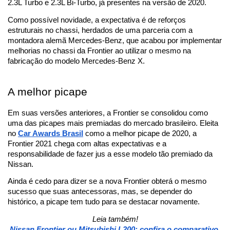
2.3L Turbo e 2.3L Bi-Turbo, já presentes na versão de 2020.
Como possível novidade, a expectativa é de reforços 
estruturais no chassi, herdados de uma parceria com a 
montadora alemã Mercedes-Benz, que acabou por implementar 
melhorias no chassi da Frontier ao utilizar o mesmo na 
fabricação do modelo Mercedes-Benz X. 
A melhor picape
Em suas versões anteriores, a Frontier se consolidou como 
uma das picapes mais premiadas do mercado brasileiro. Eleita 
no 
Car Awards Brasil
 como a melhor picape de 2020, a 
Frontier 2021 chega com altas expectativas e a 
responsabilidade de fazer jus a esse modelo tão premiado da 
Nissan. 
Ainda é cedo para dizer se a nova Frontier obterá o mesmo 
sucesso que suas antecessoras, mas, se depender do 
histórico, a picape tem tudo para se destacar novamente.
Leia também!
Nissan Frontier ou Mitsubishi L200: confira o comparativo