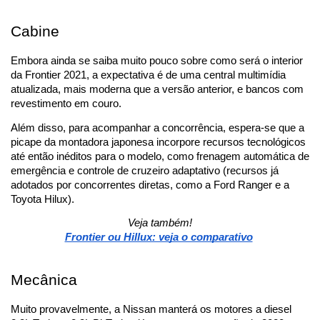
Cabine 
Embora ainda se saiba muito pouco sobre como será o interior 
da Frontier 2021, a expectativa é de uma central multimídia 
atualizada, mais moderna que a versão anterior, e bancos com 
revestimento em couro. 
Além disso, para acompanhar a concorrência, espera-se que a 
picape da montadora japonesa incorpore recursos tecnológicos 
até então inéditos para o modelo, como frenagem automática de 
emergência e controle de cruzeiro adaptativo (recursos já 
adotados por concorrentes diretas, como a Ford Ranger e a 
Toyota Hilux).
Veja também!
Frontier ou Hillux: veja o comparativo
Mecânica
Muito provavelmente, a Nissan manterá os motores a diesel 