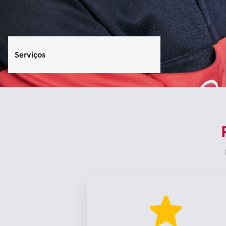
Serviços