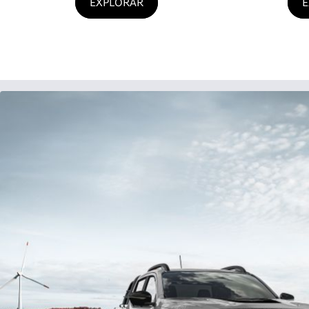
EXPLORAR
E