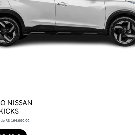
O NISSAN
KICKS
r de R$ 164.990,00