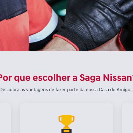
Por que escolher a Saga Nissan
Descubra as vantagens de fazer parte da nossa Casa de Amigos