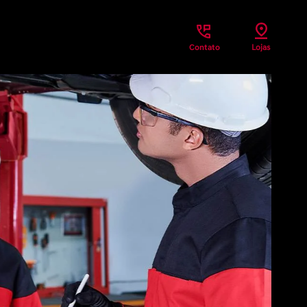
Contato
Lojas