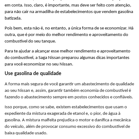
em conta. Isso, claro, é importante, mas deve ser feito com atenção, 
para não cair na armadilha de estabelecimentos que vendem gasolina 
batizada.
Pois bem, esta não é, no entanto, a única forma de se economizar. Há 
outra, que é por meio do melhor rendimento e aproveitamento do 
combustível do seu tanque.
Para te ajudar a alcançar esse melhor rendimento e aproveitamento 
do combustível, a Saga Nissan preparou algumas dicas importantes 
para você economizar no seu Nissan.
Use gasolina de qualidade
A forma mais segura de você garantir um abastecimento de qualidade 
ao seu Nissan e, assim, garantir também economia de combustível é 
fazendo o abastecimento sempre em postos conhecidos e confiáveis.
Isso porque, como se sabe, existem estabelecimentos que usam o 
expediente da mistura exagerada de etanol e, o pior, de água à 
gasolina. A mistura malfeita prejudica o motor e danifica a mecânica 
do veículo, além de provocar consumo excessivo do combustível de 
baixa qualidade usado.