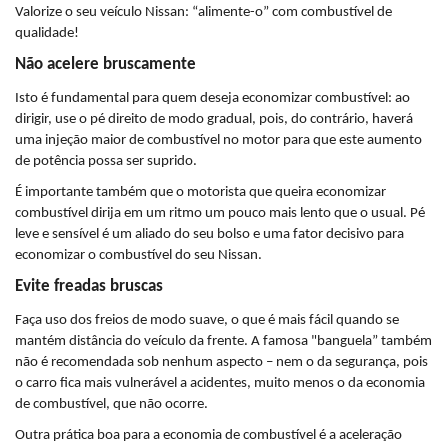
Valorize o seu veículo Nissan: “alimente-o” com combustível de 
qualidade!
Não acelere bruscamente
Isto é fundamental para quem deseja economizar combustível: ao 
dirigir, use o pé direito de modo gradual, pois, do contrário, haverá 
uma injeção maior de combustível no motor para que este aumento 
de potência possa ser suprido.
É importante também que o motorista que queira economizar 
combustível dirija em um ritmo um pouco mais lento que o usual. Pé 
leve e sensível é um aliado do seu bolso e uma fator decisivo para 
economizar o combustível do seu Nissan.
Evite freadas bruscas
Faça uso dos freios de modo suave, o que é mais fácil quando se 
mantém distância do veículo da frente. A famosa "banguela” também 
não é recomendada sob nenhum aspecto – nem o da segurança, pois 
o carro fica mais vulnerável a acidentes, muito menos o da economia 
de combustível, que não ocorre.
Outra prática boa para a economia de combustível é a aceleração 