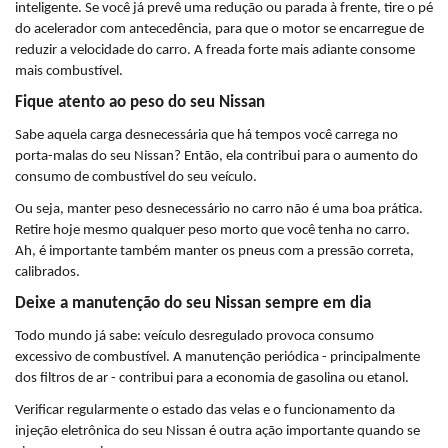
inteligente. Se você já prevê uma redução ou parada à frente, tire o pé 
do acelerador com antecedência, para que o motor se encarregue de 
reduzir a velocidade do carro. A freada forte mais adiante consome 
mais combustível.
Fique atento ao peso do seu Nissan
Sabe aquela carga desnecessária que há tempos você carrega no 
porta-malas do seu Nissan? Então, ela contribui para o aumento do 
consumo de combustível do seu veículo. 
Ou seja, manter peso desnecessário no carro não é uma boa prática. 
Retire hoje mesmo qualquer peso morto que você tenha no carro. 
Ah, é importante também manter os pneus com a pressão correta, 
calibrados.
Deixe a manutenção do seu Nissan sempre em dia
Todo mundo já sabe: veículo desregulado provoca consumo 
excessivo de combustível. A manutenção periódica - principalmente 
dos filtros de ar - contribui para a economia de gasolina ou etanol.
Verificar regularmente o estado das velas e o funcionamento da 
injeção eletrônica do seu Nissan é outra ação importante quando se 