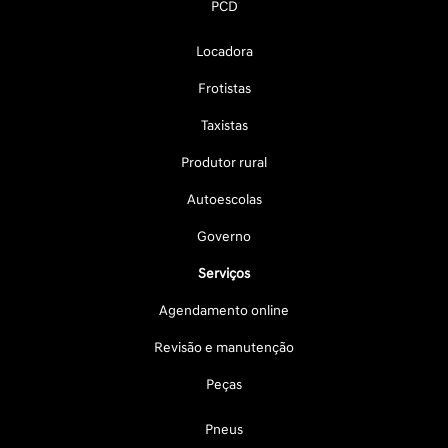
PCD
Locadora
Frotistas
Taxistas
Produtor rural
Autoescolas
Governo
Serviços
Agendamento online
Revisão e manutenção
Peças
Pneus