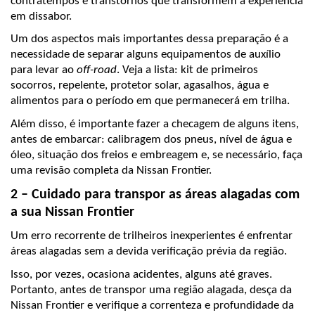
contratempos e transtornos que transformem a experiência 
em dissabor.
Um dos aspectos mais importantes dessa preparação é a 
necessidade de separar alguns equipamentos de auxílio 
para levar ao 
off-road
. Veja a lista: kit de primeiros 
socorros, repelente, protetor solar, agasalhos, água e 
alimentos para o período em que permanecerá em trilha.
Além disso, é importante fazer a checagem de alguns itens, 
antes de embarcar: calibragem dos pneus, nível de água e 
óleo, situação dos freios e embreagem e, se necessário, faça 
uma revisão completa da Nissan Frontier.
2 – Cuidado para transpor as áreas alagadas com 
a sua Nissan Frontier
Um erro recorrente de trilheiros inexperientes é enfrentar 
áreas alagadas sem a devida verificação prévia da região.
Isso, por vezes, ocasiona acidentes, alguns até graves. 
Portanto, antes de transpor uma região alagada, desça da 
Nissan Frontier e verifique a correnteza e profundidade da 