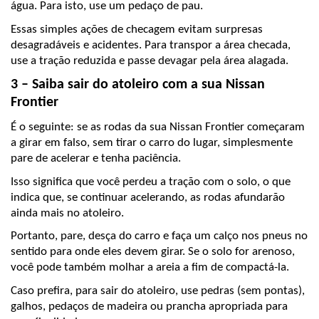
água. Para isto, use um pedaço de pau.
Essas simples ações de checagem evitam surpresas 
desagradáveis e acidentes. Para transpor a área checada, 
use a tração reduzida e passe devagar pela área alagada.
3 – Saiba sair do atoleiro com a sua Nissan 
Frontier
É o seguinte: se as rodas da sua Nissan Frontier começaram 
a girar em falso, sem tirar o carro do lugar, simplesmente 
pare de acelerar e tenha paciência.
Isso significa que você perdeu a tração com o solo, o que 
indica que, se continuar acelerando, as rodas afundarão 
ainda mais no atoleiro.
Portanto, pare, desça do carro e faça um calço nos pneus no 
sentido para onde eles devem girar. Se o solo for arenoso, 
você pode também molhar a areia a fim de compactá-la.
Caso prefira, para sair do atoleiro, use pedras (sem pontas), 
galhos, pedaços de madeira ou prancha apropriada para 