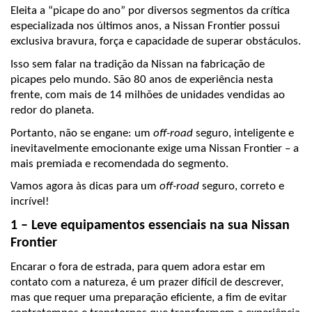
Eleita a “picape do ano” por diversos segmentos da crítica 
especializada nos últimos anos, a Nissan Frontier possui 
exclusiva bravura, força e capacidade de superar obstáculos.
Isso sem falar na tradição da Nissan na fabricação de 
picapes pelo mundo. São 80 anos de experiência nesta 
frente, com mais de 14 milhões de unidades vendidas ao 
redor do planeta.
Portanto, não se engane: um 
off-road
 seguro, inteligente e 
inevitavelmente emocionante exige uma Nissan Frontier – a 
mais premiada e recomendada do segmento.
Vamos agora às dicas para um 
off-road
 seguro, correto e 
incrível!
1 – Leve equipamentos essenciais na sua Nissan 
Frontier
Encarar o fora de estrada, para quem adora estar em 
contato com a natureza, é um prazer difícil de descrever, 
mas que requer uma preparação eficiente, a fim de evitar 