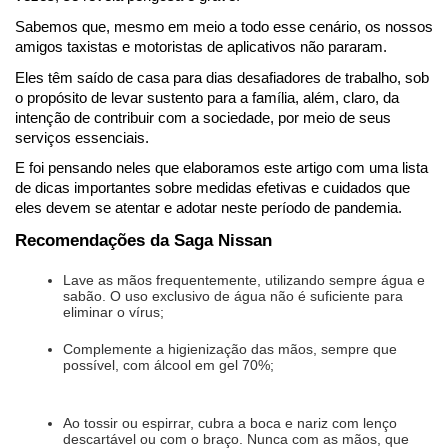
Sabemos que, mesmo em meio a todo esse cenário, os nossos 
amigos taxistas e motoristas de aplicativos não pararam. 
Eles têm saído de casa para dias desafiadores de trabalho, sob 
o propósito de levar sustento para a família, além, claro, da 
intenção de contribuir com a sociedade, por meio de seus 
serviços essenciais.
E foi pensando neles que elaboramos este artigo com uma lista 
de dicas importantes sobre medidas efetivas e cuidados que 
eles devem se atentar e adotar neste período de pandemia.
Recomendações da Saga Nissan
Lave as mãos frequentemente, utilizando sempre água e 
sabão. O uso exclusivo de água não é suficiente para 
eliminar o vírus;
Complemente a higienização das mãos, sempre que 
possível, com álcool em gel 70%;
Ao tossir ou espirrar, cubra a boca e nariz com lenço 
descartável ou com o braço. Nunca com as mãos, que 