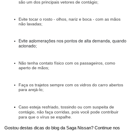
são um dos principais vetores de contágio;
Evite tocar o rosto - olhos, nariz e boca - com as mãos 
não lavadas;
Evite aglomerações nos pontos de alta demanda, quando 
acionado;
Não tenha contato físico com os passageiros, como 
aperto de mãos;
Faça os trajetos sempre com os vidros do carro abertos 
para arejá-lo;
Caso esteja resfriado, tossindo ou com suspeita de 
contágio, não faça corridas, pois você pode contribuir 
para que o vírus se espalhe. 
Gostou destas dicas do blog da Saga Nissan? Continue nos 