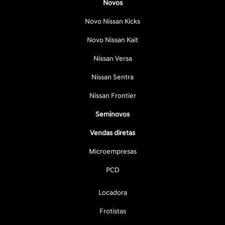
Novos
Novo Nissan Kicks
Novo Nissan Kait
Nissan Versa
Nissan Sentra
Nissan Frontier
Seminovos
Vendas diretas
Microempresas
PCD
Locadora
Frotistas